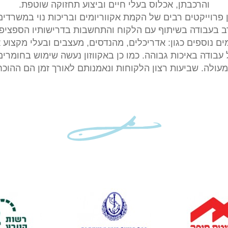
והרכבתן, אכלוס בעלי חיים וביצוע תחזוקה שוטפת.
 פרוייקטים רבים של הקמת אקווריומים ובריכות נוי במשרדים
ן רב בעבודה בשיתוף עם הלקוח והתחשבות בדרישותיו הספציפ
ים נוספים כגון: אדריכלים, מהנדסים, מעצבים ובעלי מקצוע 
על עבודה באיכות גבוהה. כמו כן באקווזון נעשה שימוש בחומר
מעולה. שביעות רצון הלקוחות ונאמנותם לאורך זמן הם ההוכ