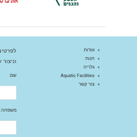
אודות
לפרטים
חנות
וניצור 
גלריה
שם:
Aquatic Facilities
צור קשר
משפחה: