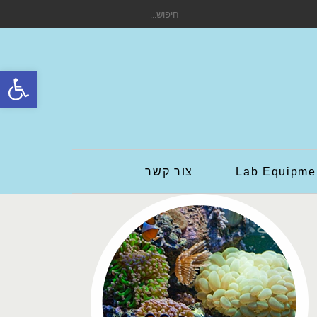
חיפוש
עבור:
פתח סרגל
Lab Equipme
צור קשר