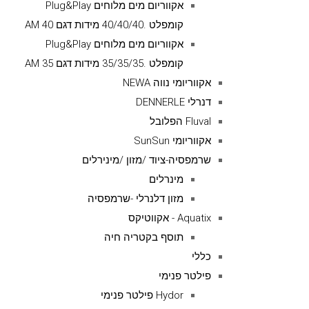
אקווריום מים מלוחים Plug&Play
קומפלט .40/40/40 מידות דגם AM 40
אקווריום מים מלוחים Plug&Play
קומפלט .35/35/35 מידות דגם AM 35
אקווריומי נווה NEWA
דנרלי DENNERLE
Fluval הפלובל
אקווריומי SunSun
שרמפסיה-ציוד /מזון /מינירלים
מינרלים
מזון דלנרלי -שרמפסיה
Aquatix - אקווטיקס
תוסף בקטריה חיה
כללי
פילטר פנימי
Hydor פילטר פנימי