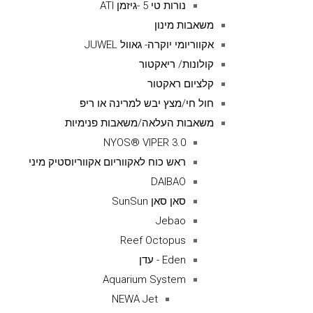
נורות טי 5 -גיזמן ATI
משאבות מינון
אקווריומי יוקרה- גאוול JUWEL
קולונות/ ריאקטור
קלציום ראקטור
חול חי/מצץ יבש למרינה או ריפ
משאבות העלאה/משאבות פנימיות
NYOS® VIPER 3.0
ראש כוח לאקווריום אקווריוסטיק מיני
DAIBAO
סאן סאן SunSun
Jebao
Reef Octopus
Eden - עדן
Aquarium System
NEWA Jet