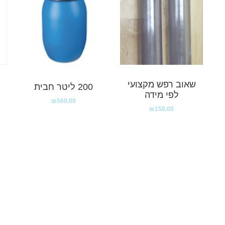
שאוב רפש מקצועי
200 ליטר חבית
לפי מידה
₪
560.00
₪
150.00