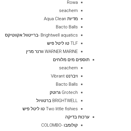
Rowa
seachem
מדיות Aqua Clean
Bacto Balls
Brightwell aquatics -ברייטוול אקווטיקס
TLF טו ליטל פיש
WARNER MARINE וורנר מרין
תוספים מים מלוחים
seachem
ויברנט Vibrant
Bacto Balls
Grotech גרוטק
BRIGHTWELL ברטוויול
Two little fishies טו ליטל פיש
ערכות בדיקה
קולומבו -COLOMBO