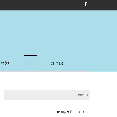
Facebook
אודות
חנות
גלריה
חיפוש
עבור:
Ciano אקווריומי