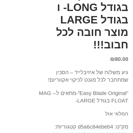
בגודל LONG- ו
בגודל LARGE
מוצר חובה לכל
חבוב!!!
₪
80.00
גיע משלוח של איזיבלייד – הסכין
שמתחבר לכל מגנט לניקוי אקווריום!
"Easy Blade Original"-מתאים ל-MAG -
FLOAT בגודל LARGE-
המלאי אזל
מק"ט:
d5a6c84ebeb4
קטגוריות: