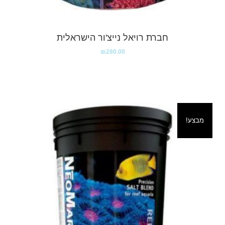
חברת רויאל נייצ'ור הישראלית
₪
280.00
מבצע!