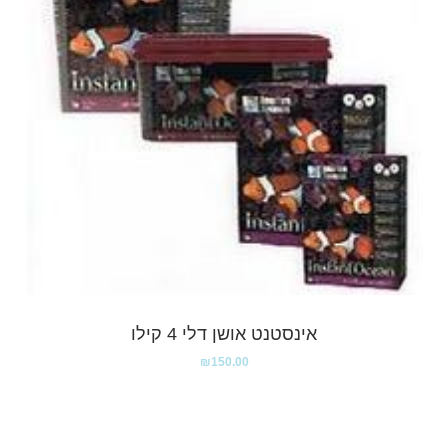
אינסטנט אושן דלי 4 קילו
₪
150.00