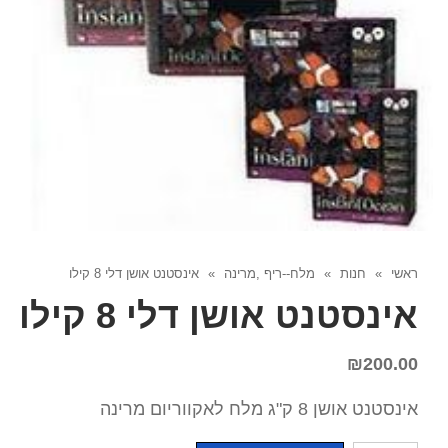
ראשי
»
חנות
»
מלח--ריף ,מרינה
»
אינסטנט אושן דלי 8 קילו
אינסטנט אושן דלי 8 קילו
₪
200.00
אינסטנט אושן 8 ק"ג מלח לאקווריום מרינה