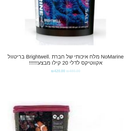
NoMarine מלח איכותי של חברת .brightwell בריטוול
אקווטיקס לדלי 20 קילו מבצע!!!!!!
₪
420.00
₪
480.00