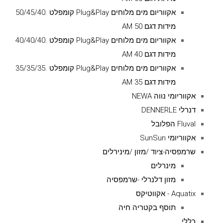
אקווריום מים מלוחים Plug&Play קומפלט .50/45/40
מידות דגם AM 50
אקווריום מים מלוחים Plug&Play קומפלט .40/40/40
מידות דגם AM 40
אקווריום מים מלוחים Plug&Play קומפלט .35/35/35
מידות דגם AM 35
אקווריומי נווה NEWA
דנרלי DENNERLE
Fluval הפלובל
אקווריומי SunSun
שרמפסיה-ציוד /מזון /מינירלים
מינרלים
מזון דלנרלי -שרמפסיה
Aquatix - אקווטיקס
תוסף בקטריה חיה
כללי