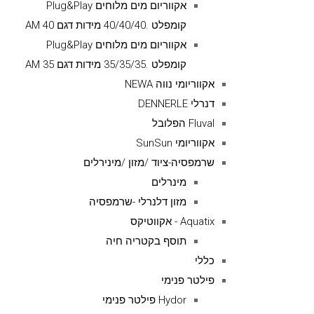
אקווריום מים מלוחים Plug&Play
קומפלט .40/40/40 מידות דגם AM 40
אקווריום מים מלוחים Plug&Play
קומפלט .35/35/35 מידות דגם AM 35
אקווריומי נווה NEWA
דנרלי DENNERLE
Fluval הפלובל
אקווריומי SunSun
שרמפסיה-ציוד /מזון /מינירלים
מינרלים
מזון דלנרלי -שרמפסיה
Aquatix - אקווטיקס
תוסף בקטריה חיה
כללי
פילטר פנימי
Hydor פילטר פנימי