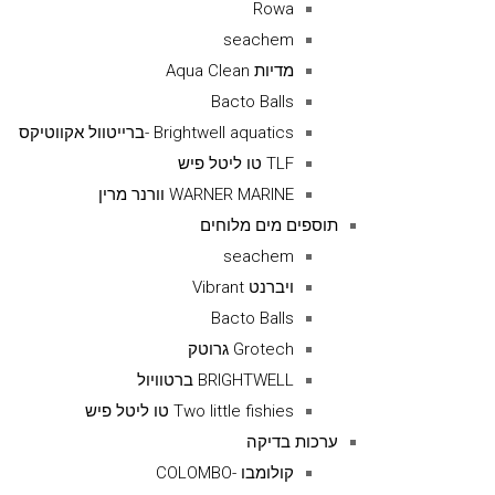
Rowa
seachem
מדיות Aqua Clean
Bacto Balls
Brightwell aquatics -ברייטוול אקווטיקס
TLF טו ליטל פיש
WARNER MARINE וורנר מרין
תוספים מים מלוחים
seachem
ויברנט Vibrant
Bacto Balls
Grotech גרוטק
BRIGHTWELL ברטוויול
Two little fishies טו ליטל פיש
ערכות בדיקה
קולומבו -COLOMBO