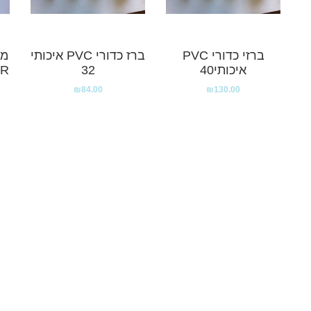
ברזי כדורי PVC
ברז כדורי PVC איכותי
מח
איכותי40
32
ER
₪
84.00
₪
130.00