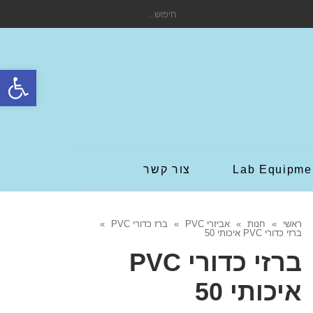
חיפוש
עבור:
פתח סרגל
Lab Equipme
צור קשר
ראשי
»
חנות
»
אביזרי PVC
»
ברז כדורי PVC
»
ברזי כדורי PVC איכותי 50
ברזי כדורי PVC
איכותי 50