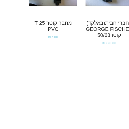
ברי חבית(באלקד)
מחבר קוטר 25 T
PVC
GEORGE FISCH
קוטר50/63
₪
7.00
₪
220.00