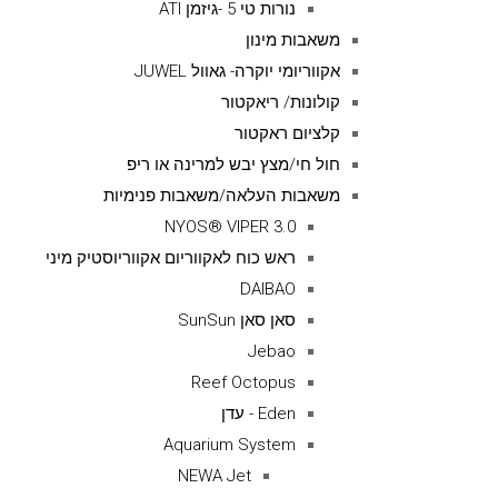
נורות טי 5 -גיזמן ATI
משאבות מינון
אקווריומי יוקרה- גאוול JUWEL
קולונות/ ריאקטור
קלציום ראקטור
חול חי/מצץ יבש למרינה או ריפ
משאבות העלאה/משאבות פנימיות
NYOS® VIPER 3.0
ראש כוח לאקווריום אקווריוסטיק מיני
DAIBAO
סאן סאן SunSun
Jebao
Reef Octopus
Eden - עדן
Aquarium System
NEWA Jet