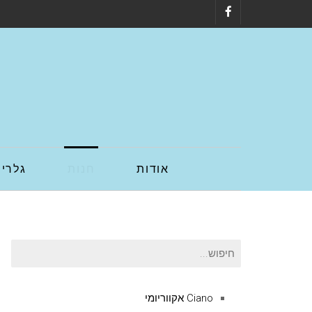
Facebook
אודות
חנות
גלריה
חיפוש
עבור:
Ciano אקווריומי