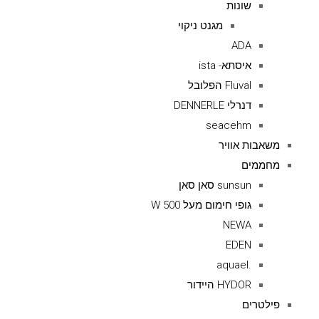
שונות
מגנט ניקוי
ADA
איסתא- ista
Fluval הפלובל
דנרלי DENNERLE
seacehm
משאבות אוויר
מחממים
sunsun סאן סאן
גופי חימום מעל 500 W
NEWA
EDEN
.aquael
HYDOR היידור
פילטרים