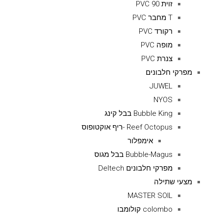
זוית 90 PVC
T מחבר PVC
רקורד PVC
מופה PVC
צנרת PVC
מפרקי חלבונים
JUWEL
NYOS
Bubble King בבל קינג
Reef Octopus -ריף אוקטופוס
אימפלור
Bubble-Magus בבל מגוס
מפרקי חלבונים Deltech
מצעי שתילה
MASTER SOIL
colombo קולומבו