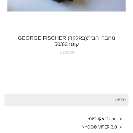
מחברי חבית(באלקד) GEORGE FISCHER
קוטר50/63
₪
220.00
חיפוש
עבור:
Ciano אקווריומי
NYOS® VIPER 3.0