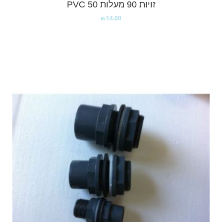
זויות 90 מעלות PVC 50
₪
14.00