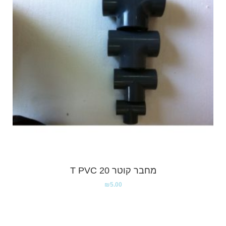
מחבר קוטר T PVC 20
₪
5.00