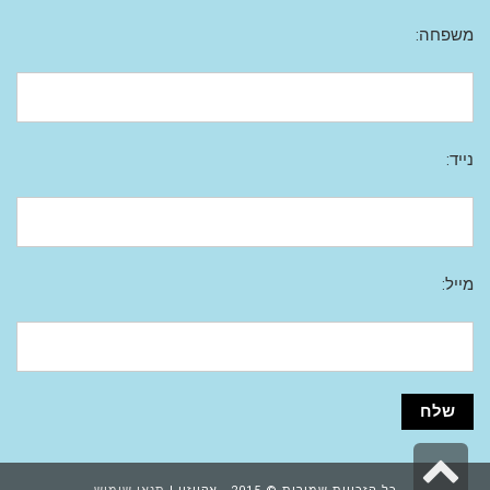
משפחה:
נייד:
מייל:
גלילה