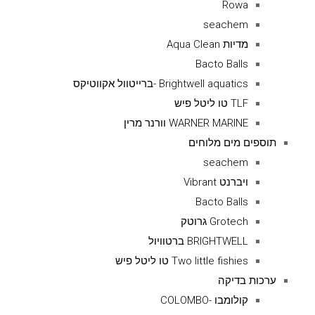
Rowa
seachem
מדיות Aqua Clean
Bacto Balls
Brightwell aquatics -ברייטוול אקווטיקס
TLF טו ליטל פיש
WARNER MARINE וורנר מרין
תוספים מים מלוחים
seachem
ויברנט Vibrant
Bacto Balls
Grotech גרוטק
BRIGHTWELL ברטוויול
Two little fishies טו ליטל פיש
ערכות בדיקה
קולומבו -COLOMBO