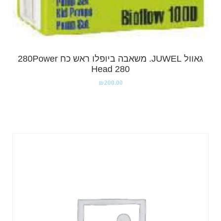
גאוול JUWEL. משאבה ביופלו ראש כח 280Power
Head 280
₪
200.00