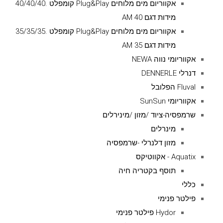
אקווריום מים מלוחים Plug&Play קומפלט .40/40/40
מידות דגם AM 40
אקווריום מים מלוחים Plug&Play קומפלט .35/35/35
מידות דגם AM 35
אקווריומי נווה NEWA
דנרלי DENNERLE
Fluval הפלובל
אקווריומי SunSun
שרמפסיה-ציוד /מזון /מינירלים
מינרלים
מזון דלנרלי -שרמפסיה
Aquatix - אקווטיקס
תוסף בקטריה חיה
כללי
פילטר פנימי
Hydor פילטר פנימי