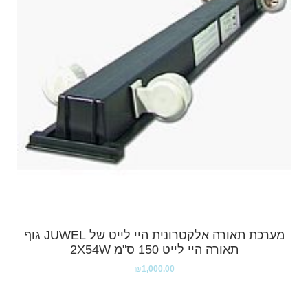
מערכת תאורה אלקטרונית היי לייט של JUWEL גוף
תאורה היי לייט 150 ס"מ 2X54W
₪
1,000.00