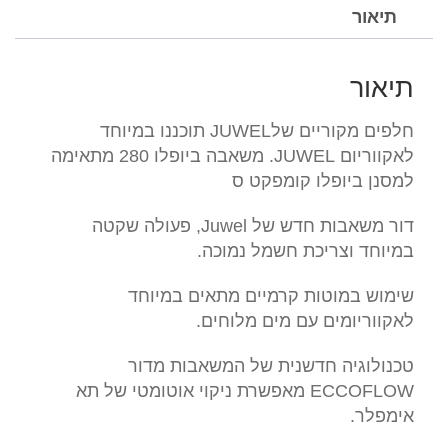
כח
תיאור
1000Power
head
תיאור
1000
חלפים מקוריים שלJUWEL תוכננו במיוחד
לאקווריום JUWEL. משאבה ביופלו 280 מתאימה
למסנן ביופלו קומפקט ס
דור משאבות חדש של Juwel, פעולה שקטה
במיוחד וצריכת חשמל נמוכה.
שימוש במוטות קרמיים מתאים במיוחד
לאקווריומים עם מים מלוחים.
טכנולוגיה חדשנית של המשאבות מדור
ECCOFLOW מאפשרת ניקוי אוטומטי של תא
אימפלר.