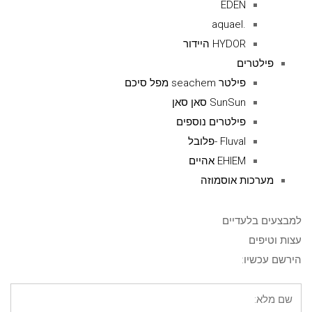
EDEN
.aquael
HYDOR היידור
פילטרים
פילטר seachem מפל סיכם
SunSun סאן סאן
פילטרים נוספים
Fluval -פלובל
EHIEM אהיים
מערכות אוסמוזה
למבצעים בלעדיים
עצות וטיפים
הירשם עכשיו: