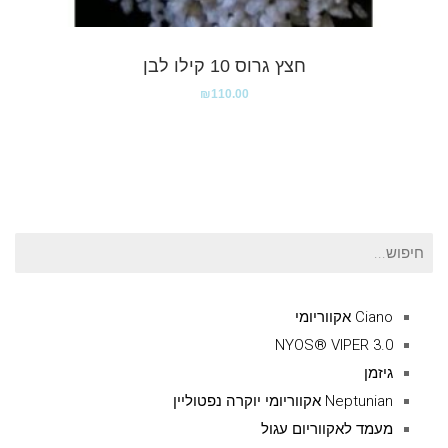
חצץ גרוס 10 קילו לבן
₪
110.00
חיפוש
עבור:
Ciano אקווריומי
NYOS® VIPER 3.0
גיזמן
Neptunian אקווריומי יוקרה נפטוליין
מעמד לאקווריום עגול