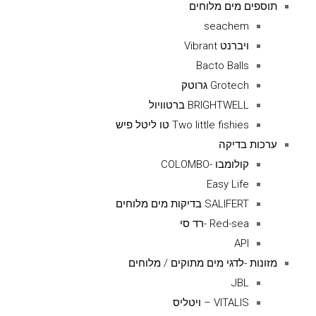
תוספים מים מלוחים
seachem
ויברנט Vibrant
Bacto Balls
Grotech גרוטק
BRIGHTWELL ברטוויול
Two little fishies טו ליטל פיש
ערכות בדיקה
קולומבו -COLOMBO
Easy Life
SALIFERT בדיקות מים מלוחים
Red-sea -רד סי
API
מזונות -לדגי מים מתוקים / מלוחים
JBL
VITALIS – ויטליס