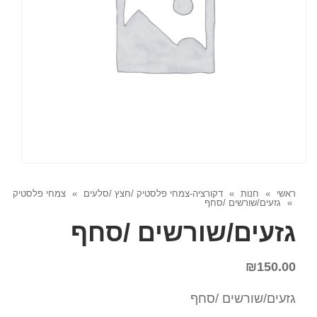
ראשי
»
חנות
»
דקורציה-צמחי פלסטיק /חצץ /סלעים
»
צמחי פלסטיק
»
גזעים/שורשים /סחף
גזעים/שורשים /סחף
₪
150.00
גזעים/שורשים /סחף