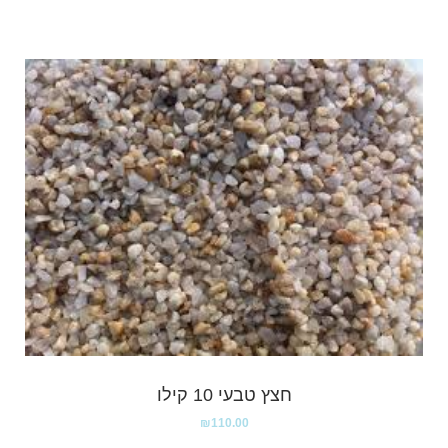
חצץ טבעי 10 קילו
₪
110.00