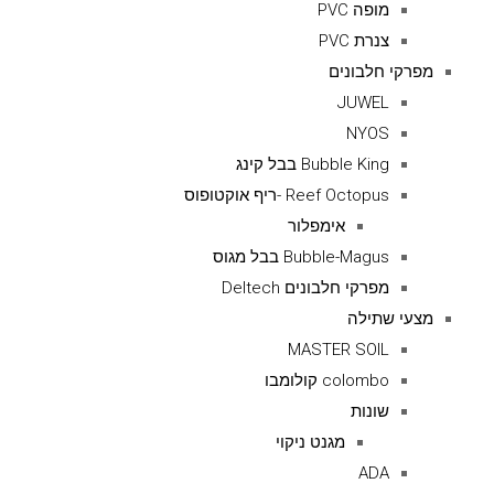
מופה PVC
צנרת PVC
מפרקי חלבונים
JUWEL
NYOS
Bubble King בבל קינג
Reef Octopus -ריף אוקטופוס
אימפלור
Bubble-Magus בבל מגוס
מפרקי חלבונים Deltech
מצעי שתילה
MASTER SOIL
colombo קולומבו
שונות
מגנט ניקוי
ADA