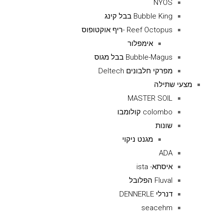
NYOS
Bubble King בבל קינג
Reef Octopus -ריף אוקטופוס
אימפלור
Bubble-Magus בבל מגוס
מפרקי חלבונים Deltech
מצעי שתילה
MASTER SOIL
colombo קולומבו
שונות
מגנט ניקוי
ADA
איסתא- ista
Fluval הפלובל
דנרלי DENNERLE
seacehm