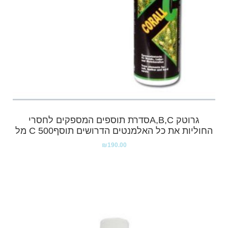
גרוטק A,B,Cסדרת תוספים המספקים לחסרי
החוליות את כל האלמנטים הדרושים תוסףC 500 מל
₪
190.00