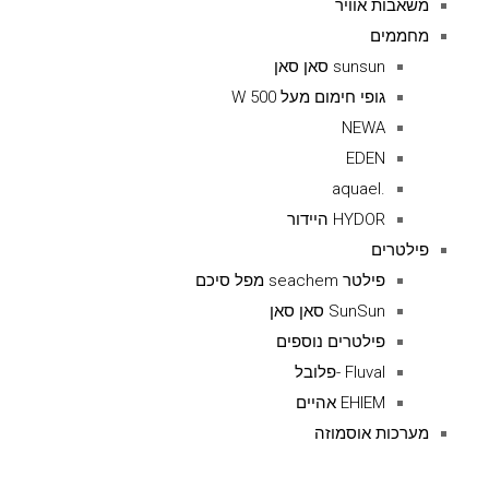
משאבות אוויר
מחממים
sunsun סאן סאן
גופי חימום מעל 500 W
NEWA
EDEN
.aquael
HYDOR היידור
פילטרים
פילטר seachem מפל סיכם
SunSun סאן סאן
פילטרים נוספים
Fluval -פלובל
EHIEM אהיים
מערכות אוסמוזה