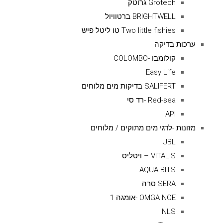
Grotech גרוטק
BRIGHTWELL ברטוויול
Two little fishies טו ליטל פיש
ערכות בדיקה
קולומבו -COLOMBO
Easy Life
SALIFERT בדיקות מים מלוחים
Red-sea -רד סי
API
מזונות -לדגי מים מתוקים / מלוחים
JBL
VITALIS – ויטליס
AQUA BITS
SERA סרה
OMGA NOE -אומגה 1
NLS