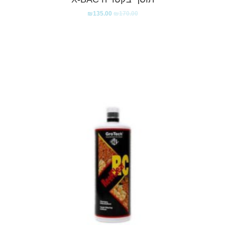
₪
135.00
₪
170.00