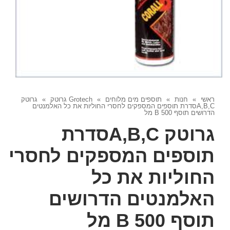
ראשי
»
חנות
»
תוספים מים מלוחים
»
Grotech גרוטק
»
גרוטק
A,B,Cסדרת תוספים המספקים לחסרי החוליות את כל האלמנטים
הדרושים תוסף B 500 מל
גרוטק A,B,Cסדרת
תוספים המספקים לחסרי
החוליות את כל
האלמנטים הדרושים
תוסף B 500 מל