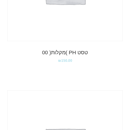
טסט PH )מקלות( 00
₪
150.00