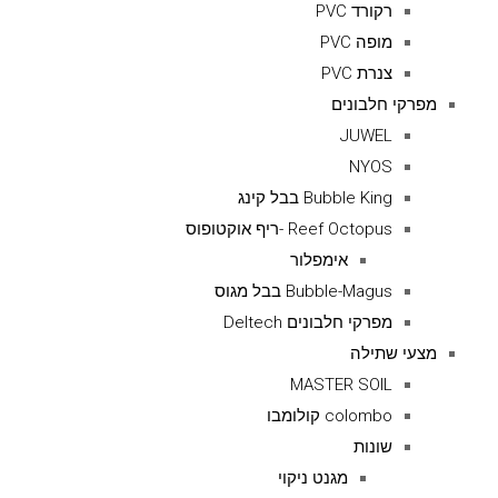
רקורד PVC
מופה PVC
צנרת PVC
מפרקי חלבונים
JUWEL
NYOS
Bubble King בבל קינג
Reef Octopus -ריף אוקטופוס
אימפלור
Bubble-Magus בבל מגוס
מפרקי חלבונים Deltech
מצעי שתילה
MASTER SOIL
colombo קולומבו
שונות
מגנט ניקוי