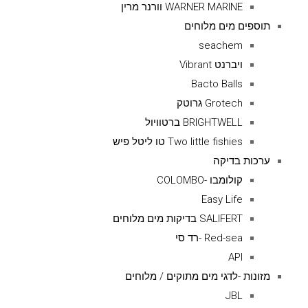
WARNER MARINE וורנר מרין
תוספים מים מלוחים
seachem
ויברנט Vibrant
Bacto Balls
Grotech גרוטק
BRIGHTWELL ברטוויול
Two little fishies טו ליטל פיש
ערכות בדיקה
קולומבו -COLOMBO
Easy Life
SALIFERT בדיקות מים מלוחים
Red-sea -רד סי
API
מזונות -לדגי מים מתוקים / מלוחים
JBL