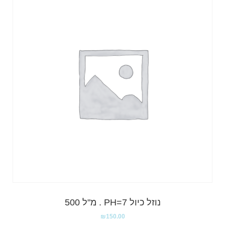
נוזל כיול PH=7 . מ"ל 500
₪
150.00