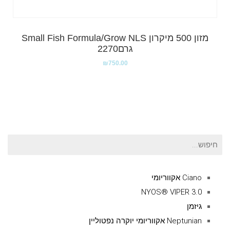
מזון 500 מיקרון Small Fish Formula/Grow NLS
גרם2270
₪
750.00
חיפוש
עבור:
Ciano אקווריומי
NYOS® VIPER 3.0
גיזמן
Neptunian אקווריומי יוקרה נפטוליין