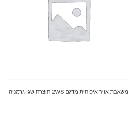
משאבת אויר איכותית מדגם 2WS תוצרת שגו גרמניה