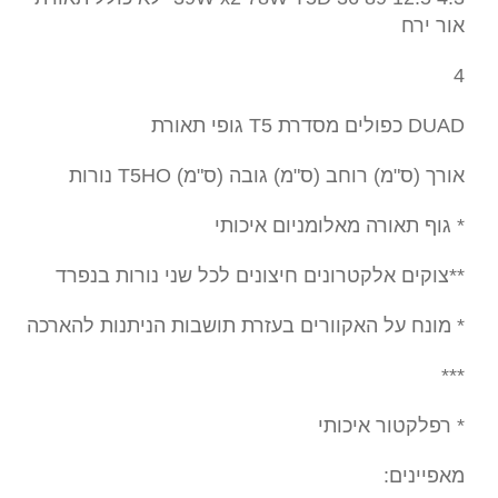
אור ירח
4
DUAD כפולים מסדרת T5 גופי תאורת
אורך (ס"מ) רוחב (ס"מ) גובה (ס"מ) T5HO נורות
* גוף תאורה מאלומניום איכותי
**צוקים אלקטרונים חיצונים לכל שני נורות בנפרד
* מונח על האקוורים בעזרת תושבות הניתנות להארכה
***
* רפלקטור איכותי
מאפיינים: