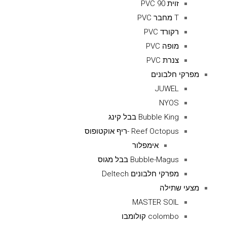
זוית 90 PVC
T מחבר PVC
רקורד PVC
מופה PVC
צנרת PVC
מפרקי חלבונים
JUWEL
NYOS
Bubble King בבל קינג
Reef Octopus -ריף אוקטופוס
אימפלור
Bubble-Magus בבל מגוס
מפרקי חלבונים Deltech
מצעי שתילה
MASTER SOIL
colombo קולומבו