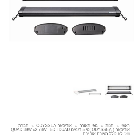
ראשי
»
חנות
»
גופי תאורה
»
אודיסאה ODYSSEA
»
חברת
אודיסאה ( ODYSSEA )טי 5 דגמים DUAD ו QUAD 39W x2 78W T5D
36" לא כולל תאורת אור ירח