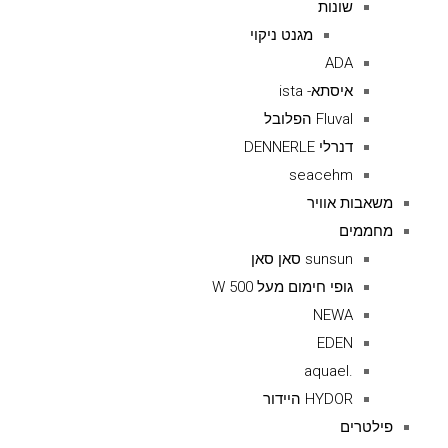
שונות
מגנט ניקוי
ADA
איסתא- ista
Fluval הפלובל
דנרלי DENNERLE
seacehm
משאבות אוויר
מחממים
sunsun סאן סאן
גופי חימום מעל 500 W
NEWA
EDEN
.aquael
HYDOR היידור
פילטרים