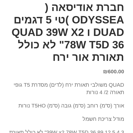
חברת אודיסאה (
ODYSSEA )טי 5 דגמים
DUAD ו QUAD 39W X2
78W T5D 36" לא כולל
תאורת אור ירח
₪
600.00
QUAD משולבי תאורת ירח (לדים) מסדרת T5 גופי
תאורה 2/ 4 נורות
אורך (ס"מ) רוחב (ס"מ) גובה (ס"מ) T5HO נורות
מודל צריכת חשמל
4.3 12.5 89 39W x2 78W T5D 36" לא כולל תאורת