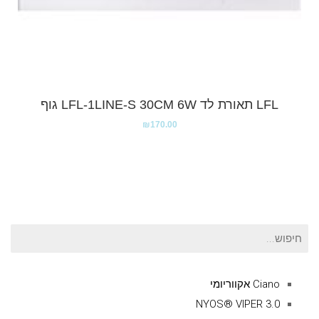
LFL תאורת לד LFL-1LINE-S 30CM 6W גוף
₪
170.00
חיפוש
עבור:
Ciano אקווריומי
NYOS® VIPER 3.0