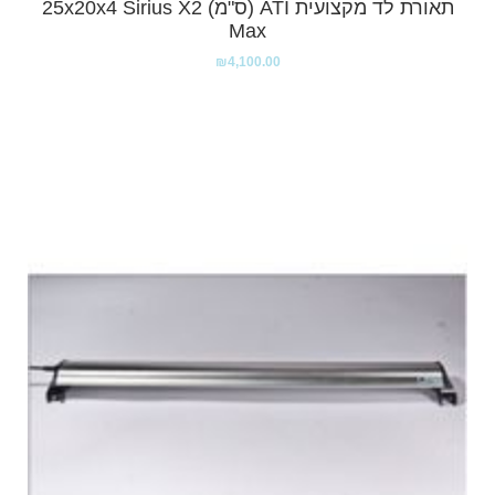
תאורת לד מקצועית ATI (ס"מ) 25x20x4 Sirius X2
Max
₪
4,100.00