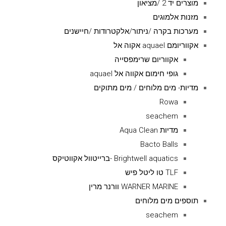
מוצרים יד 2 /מציאון
מזנות אלמוגים
מערכות בקרה /ניתור/אלקטרודות /חיישנים
אקווריומם aquael אקוה אל
אקווריום שרימפסייה
גופי חימום אקווה אל aquael
מדיות- מים מלוחים / מים מתוקים
Rowa
seachem
מדיות Aqua Clean
Bacto Balls
Brightwell aquatics -ברייטוול אקווטיקס
TLF טו ליטל פיש
WARNER MARINE וורנר מרין
תוספים מים מלוחים
seachem