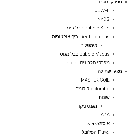
מפרקי חלבונים
JUWEL
NYOS
Bubble King בבל קינג
Reef Octopus -ריף אוקטופוס
אימפלור
Bubble-Magus בבל מגוס
מפרקי חלבונים Deltech
מצעי שתילה
MASTER SOIL
colombo קולומבו
שונות
מגנט ניקוי
ADA
איסתא- ista
Fluval הפלובל