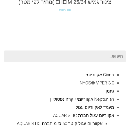
צינור גמיש EHEIM 25/34 )מחיר לפי מטר(
₪
85.00
חיפוש
עבור:
Ciano אקווריומי
NYOS® VIPER 3.0
גיזמן
Neptunian אקווריומי יוקרה נפטוליין
מעמד לאקווריום עגול
אקווריום עגול חברת AQUARISTIC
אקווריום עגול קוטר 60 ס''מ חברת AQUARISTIC