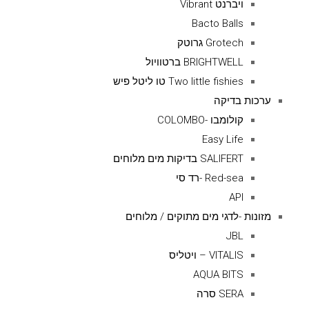
ויברנט Vibrant
Bacto Balls
Grotech גרוטק
BRIGHTWELL ברטוויול
Two little fishies טו ליטל פיש
ערכות בדיקה
קולומבו -COLOMBO
Easy Life
SALIFERT בדיקות מים מלוחים
Red-sea -רד סי
API
מזונות -לדגי מים מתוקים / מלוחים
JBL
VITALIS – ויטליס
AQUA BITS
SERA סרה