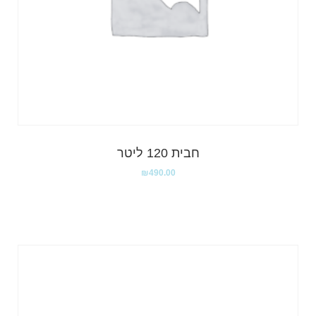
חבית 120 ליטר
₪
490.00