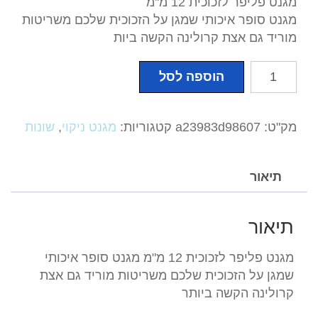
מגנט פליפר לזכוכית 12 מ"מ
מגנט סופר איכותי שמגן על הזכוכית שלכם משריטות
מוריד גם אצת קרולינה הקשה ביות
כמות
הוספה לסל
של
מגנט
פליפר
מק"ט:
a23983d98607
קטגוריות:
מגנט ניקוי
,
שונות
לזכוכית
12
מ"מ
תיאור
תיאור
מגנט פליפר לזכוכית 12 מ"מ מגנט סופר איכותי
שמגן על הזכוכית שלכם משריטות מוריד גם אצת
קרולינה הקשה ביותר