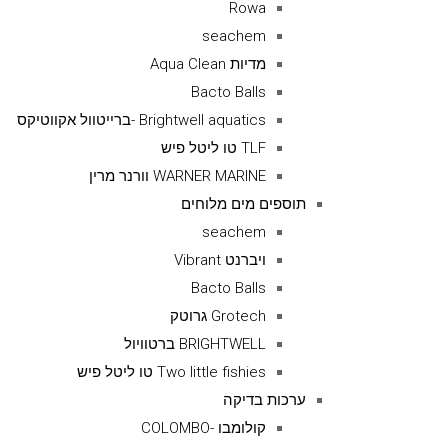
Rowa
seachem
מדיות Aqua Clean
Bacto Balls
Brightwell aquatics -ברייטוול אקווטיקס
TLF טו ליטל פיש
WARNER MARINE וורנר מרין
תוספים מים מלוחים
seachem
ויברנט Vibrant
Bacto Balls
Grotech גרוטק
BRIGHTWELL ברטוויול
Two little fishies טו ליטל פיש
ערכות בדיקה
קולומבו -COLOMBO