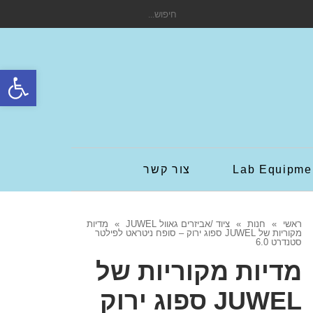
חיפוש
עבור:
פתח סרגל
Lab Equipme
צור קשר
ראשי
»
חנות
»
ציוד /אביזרים גאוול JUWEL
»
מדיות
מקוריות של JUWEL ספוג ירוק – סופח ניטראט לפילטר
סטנדרט 6.0
מדיות מקוריות של
JUWEL ספוג ירוק