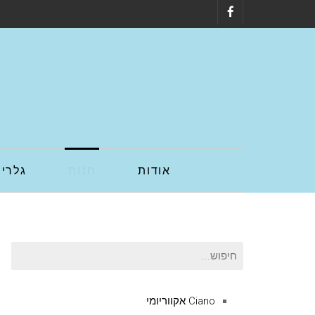
Facebook
אודות
חנות
גלריה
חיפוש
עבור:
Ciano אקווריומי