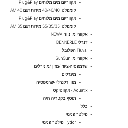
אקווריום מים מלוחים Plug&Play
קומפלט .40/40/40 מידות דגם AM 40
אקווריום מים מלוחים Plug&Play
קומפלט .35/35/35 מידות דגם AM 35
אקווריומי נווה NEWA
דנרלי DENNERLE
Fluval הפלובל
אקווריומי SunSun
שרמפסיה-ציוד /מזון /מינירלים
מינרלים
מזון דלנרלי -שרמפסיה
Aquatix - אקווטיקס
תוסף בקטריה חיה
כללי
פילטר פנימי
Hydor פילטר פנימי