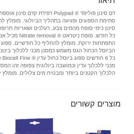
תיאור
דם סינון פוליפד ® Polypad רפידת 
סינון כימי סופח מהמים צבע, רעלנים ושאריות תרופ
כל חודש. סופח נ
הביוסל הכחול הגס משמש כמסנן מכני ללכלוך בינוני
כל 
מכני ללכלוך עדין וכמושבה ביולוגית צפופה זהו המסנ
הלכלוך הקטנים ביותר ומבטיח מים צלולים. מומלץ להחליף כ
מוצרים קשורים