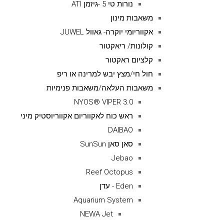
נורות טי 5 -גיזמן ATI
משאבות מינון
אקווריומי יוקרה- גאוול JUWEL
קולונות/ ריאקטור
קלציום ראקטור
חול חי/מצץ יבש למרינה או ריפ
משאבות העלאה/משאבות פנימיות
NYOS® VIPER 3.0
ראש כוח לאקווריום אקווריוסטיק מיני
DAIBAO
סאן סאן SunSun
Jebao
Reef Octopus
Eden - עדן
Aquarium System
NEWA Jet