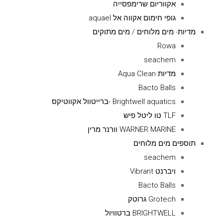
אקווריום שרימפסייה
גופי חימום אקווה אל aquael
מדיות- מים מלוחים / מים מתוקים
Rowa
seachem
מדיות Aqua Clean
Bacto Balls
Brightwell aquatics -ברייטוול אקווטיקס
TLF טו ליטל פיש
WARNER MARINE וורנר מרין
תוספים מים מלוחים
seachem
ויברנט Vibrant
Bacto Balls
Grotech גרוטק
BRIGHTWELL ברטוויול