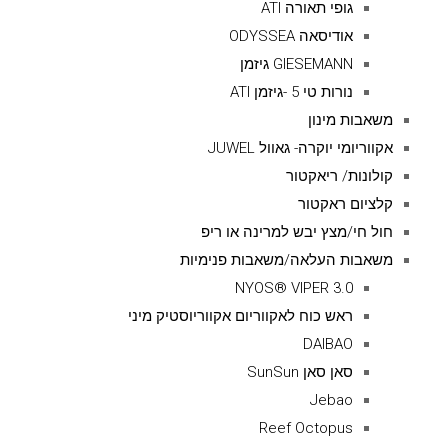
גופי תאורה ATI
אודיסאה ODYSSEA
GIESEMANN גיזמן
נורות טי 5 -גיזמן ATI
משאבות מינון
אקווריומי יוקרה- גאוול JUWEL
קולונות/ ריאקטור
קלציום ראקטור
חול חי/מצץ יבש למרינה או ריפ
משאבות העלאה/משאבות פנימיות
NYOS® VIPER 3.0
ראש כוח לאקווריום אקווריוסטיק מיני
DAIBAO
סאן סאן SunSun
Jebao
Reef Octopus