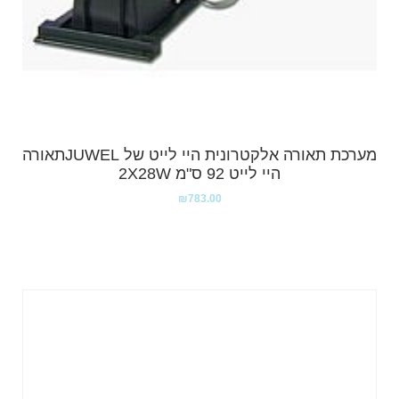
מערכת תאורה אלקטרונית היי לייט של JUWELתאורה
היי לייט 92 ס"מ 2X28W
₪
783.00