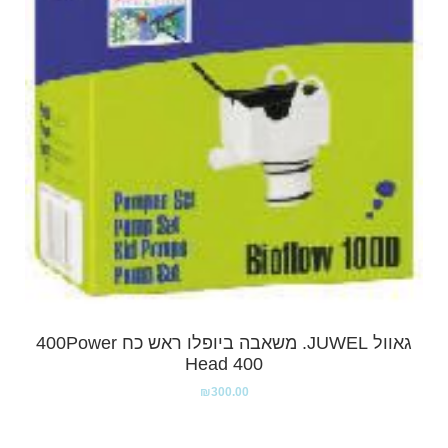
גאוול JUWEL. משאבה ביופלו ראש כח 400Power
Head 400
₪
300.00