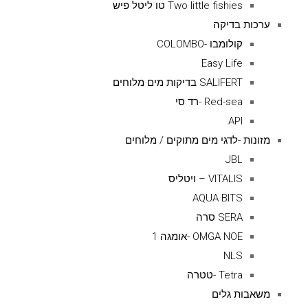
Two little fishies טו ליטל פיש
ערכות בדיקה
קולומבו -COLOMBO
Easy Life
SALIFERT בדיקות מים מלוחים
Red-sea -רד סי
API
מזונות -לדגי מים מתוקים / מלוחים
JBL
VITALIS – ויטליס
AQUA BITS
SERA סרה
OMGA NOE -אומגה 1
NLS
Tetra -טטרה
משאבות גלים