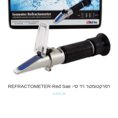
רפרקטומטר רד סי- REFRACTOMETER-Red Sae
₪
250.00