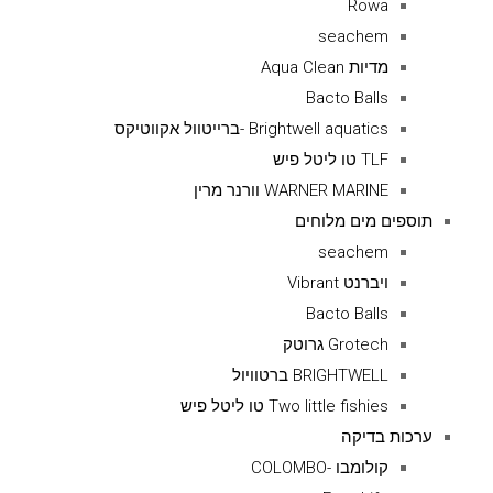
Rowa
seachem
מדיות Aqua Clean
Bacto Balls
Brightwell aquatics -ברייטוול אקווטיקס
TLF טו ליטל פיש
WARNER MARINE וורנר מרין
תוספים מים מלוחים
seachem
ויברנט Vibrant
Bacto Balls
Grotech גרוטק
BRIGHTWELL ברטוויול
Two little fishies טו ליטל פיש
ערכות בדיקה
קולומבו -COLOMBO