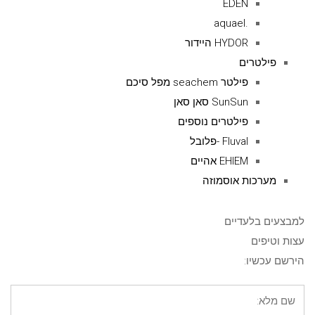
EDEN
.aquael
HYDOR היידור
פילטרים
פילטר seachem מפל סיכם
SunSun סאן סאן
פילטרים נוספים
Fluval -פלובל
EHIEM אהיים
מערכות אוסמוזה
למבצעים בלעדיים
עצות וטיפים
הירשם עכשיו: