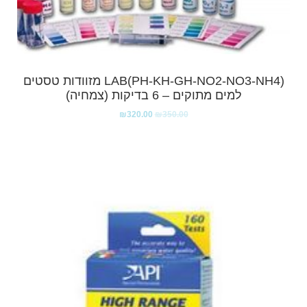
LAB(PH-KH-GH-NO2-NO3-NH4) מזוודות טסטים
למים מתוקים – 6 בדיקות (צמחיה)
₪
320.00
₪
350.00