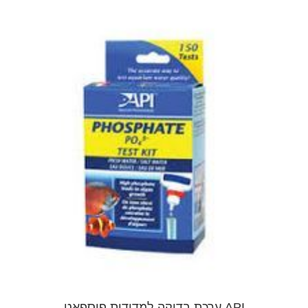
API ערכת בדיקה למדידית פוספאט