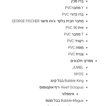
ברז סכין
Y מחברPVC
ברז כדורי PVC
מחבר חבית בלקד -ג'ורג פישר GEORGE FISCHER
זוית 90 PVC
T מחבר PVC
רקורד PVC
מופה PVC
צנרת PVC
מפרקי חלבונים
JUWEL
NYOS
Bubble King בבל קינג
Reef Octopus -ריף אוקטופוס
אימפלור
Bubble-Magus בבל מגוס