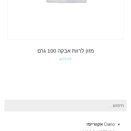
מזון לרוות אבקה 100 גרם
₪
70.00
חיפוש
עבור:
Ciano אקווריומי