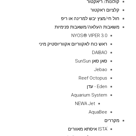
קולונות/ ריאקטור
קלציום ראקטור
חול חי/מצץ יבש למרינה או ריפ
משאבות העלאה/משאבות פנימיות
NYOS® VIPER 3.0
ראש כוח לאקווריום אקווריוסטיק מיני
DAIBAO
סאן סאן SunSun
Jebao
Reef Octopus
Eden - עדן
Aquarium System
NEWA Jet
AquaBee
מקררים
ISTAׁׂ איסתא מאוורים