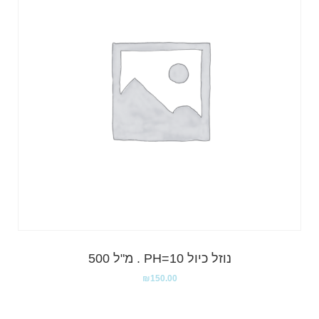
נוזל כיול PH=10 . מ"ל 500
₪
150.00