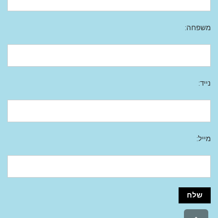
משפחה:
נייד:
מייל: