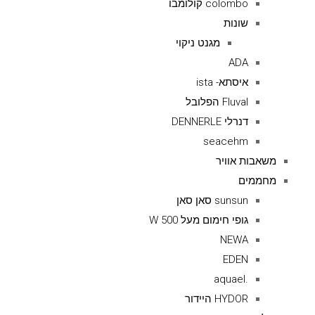
colombo קולומבו
שונות
מגנט ניקוי
ADA
איסתא- ista
Fluval הפלובל
דנרלי DENNERLE
seacehm
משאבות אוויר
מחממים
sunsun סאן סאן
גופי חימום מעל 500 W
NEWA
EDEN
.aquael
HYDOR היידור