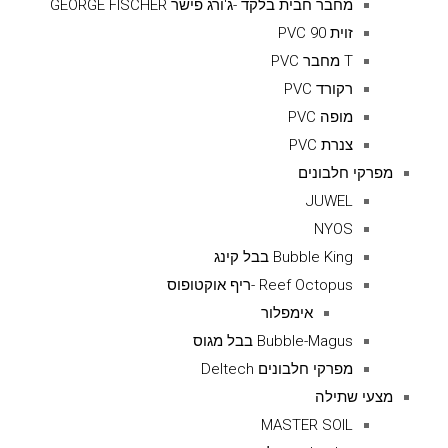
מחבר חבית בלקד -ג'ורג פישר GEORGE FISCHER
זוית 90 PVC
T מחבר PVC
רקורד PVC
מופה PVC
צנרת PVC
מפרקי חלבונים
JUWEL
NYOS
Bubble King בבל קינג
Reef Octopus -ריף אוקטופוס
אימפלור
Bubble-Magus בבל מגוס
מפרקי חלבונים Deltech
מצעי שתילה
MASTER SOIL