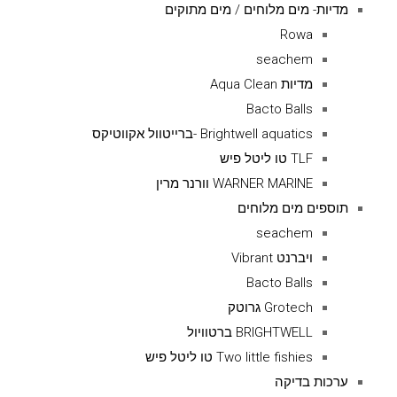
מדיות- מים מלוחים / מים מתוקים
Rowa
seachem
מדיות Aqua Clean
Bacto Balls
Brightwell aquatics -ברייטוול אקווטיקס
TLF טו ליטל פיש
WARNER MARINE וורנר מרין
תוספים מים מלוחים
seachem
ויברנט Vibrant
Bacto Balls
Grotech גרוטק
BRIGHTWELL ברטוויול
Two little fishies טו ליטל פיש
ערכות בדיקה