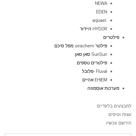
NEWA
EDEN
.aquael
HYDOR היידור
פילטרים
פילטר seachem מפל סיכם
SunSun סאן סאן
פילטרים נוספים
Fluval -פלובל
EHIEM אהיים
מערכות אוסמוזה
למבצעים בלעדיים
עצות וטיפים
הירשם עכשיו: