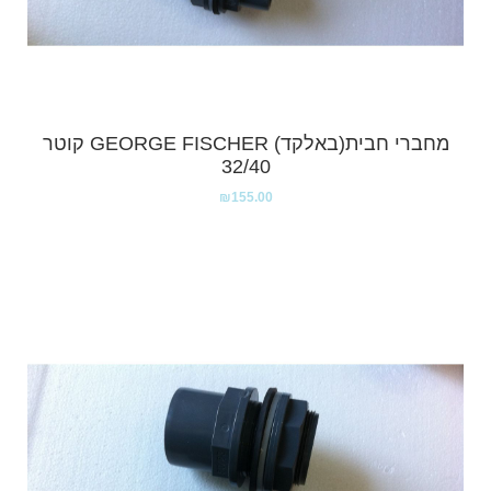
מחברי חבית(באלקד) GEORGE FISCHER קוטר
32/40
₪
155.00