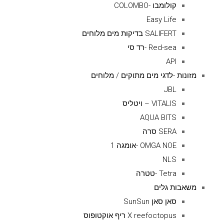
קולומבו -COLOMBO
Easy Life
SALIFERT בדיקות מים מלוחים
Red-sea -רד סי
API
מזונות -לדגי מים מתוקים / מלוחים
JBL
VITALIS – ויטליס
AQUA BITS
SERA סרה
OMGA NOE -אומגה 1
NLS
Tetra -טטרה
משאבות גלים
סאן סאן SunSun
X reefoctopus ריף אוקטופוס