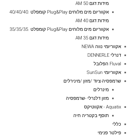
מידות דגם AM 50
אקווריום מים מלוחים Plug&Play קומפלט .40/40/40
מידות דגם AM 40
אקווריום מים מלוחים Plug&Play קומפלט .35/35/35
מידות דגם AM 35
אקווריומי נווה NEWA
דנרלי DENNERLE
Fluval הפלובל
אקווריומי SunSun
שרמפסיה-ציוד /מזון /מינירלים
מינרלים
מזון דלנרלי -שרמפסיה
Aquatix - אקווטיקס
תוסף בקטריה חיה
כללי
פילטר פנימי