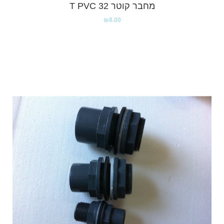
מחבר קוטר 32 T PVC
₪
8.00