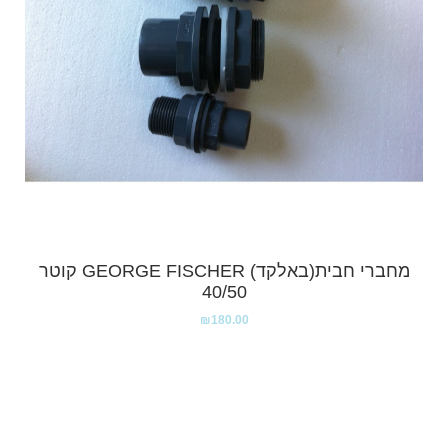
מחברי חבית(באלקד) GEORGE FISCHER קוטר
40/50
₪
180.00