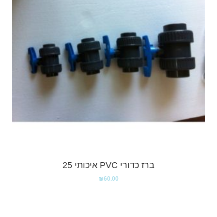
ברז כדורי PVC איכותי 25
₪
60.00