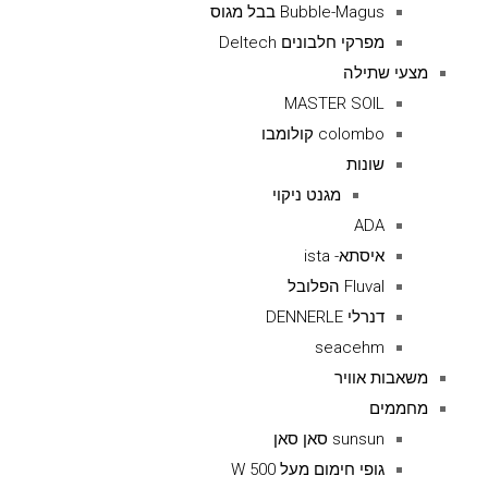
Bubble-Magus בבל מגוס
מפרקי חלבונים Deltech
מצעי שתילה
MASTER SOIL
colombo קולומבו
שונות
מגנט ניקוי
ADA
איסתא- ista
Fluval הפלובל
דנרלי DENNERLE
seacehm
משאבות אוויר
מחממים
sunsun סאן סאן
גופי חימום מעל 500 W