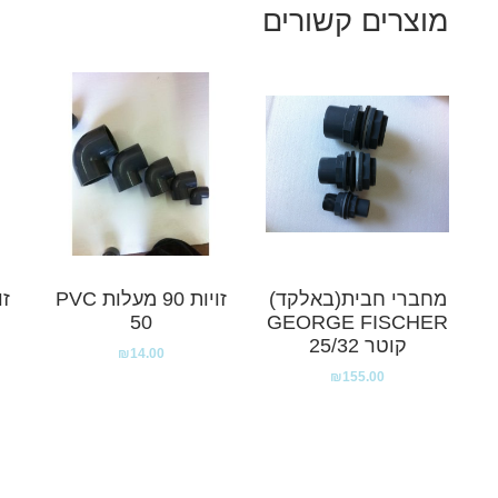
מוצרים קשורים
מחברי חבית(באלקד)
זויות 90 מעלות PVC
50
GEORGE FISCHER
קוטר 25/32
₪
14.00
₪
155.00