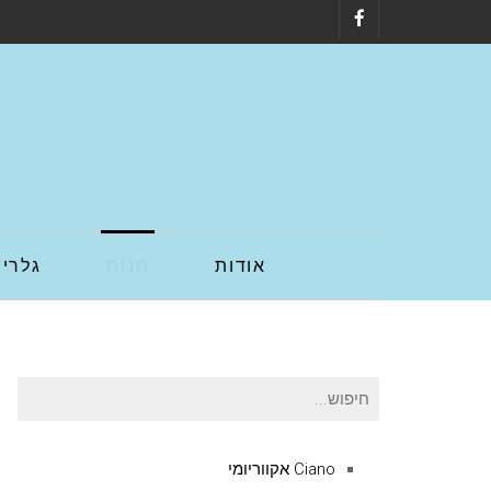
Facebook
אודות
חנות
גלריה
חיפוש
עבור:
Ciano אקווריומי