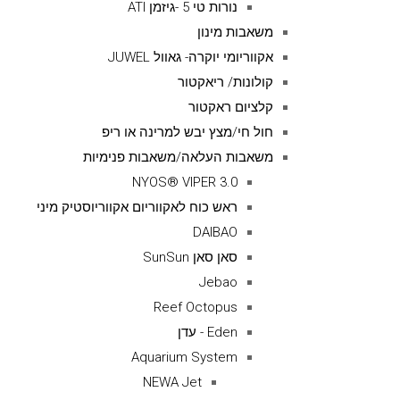
נורות טי 5 -גיזמן ATI
משאבות מינון
אקווריומי יוקרה- גאוול JUWEL
קולונות/ ריאקטור
קלציום ראקטור
חול חי/מצץ יבש למרינה או ריפ
משאבות העלאה/משאבות פנימיות
NYOS® VIPER 3.0
ראש כוח לאקווריום אקווריוסטיק מיני
DAIBAO
סאן סאן SunSun
Jebao
Reef Octopus
Eden - עדן
Aquarium System
NEWA Jet