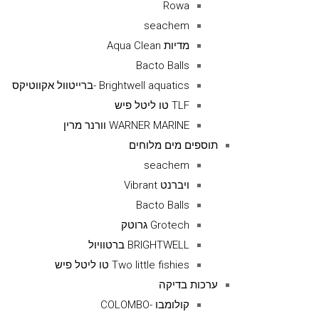
Rowa
seachem
מדיות Aqua Clean
Bacto Balls
Brightwell aquatics -ברייטוול אקווטיקס
TLF טו ליטל פיש
WARNER MARINE וורנר מרין
תוספים מים מלוחים
seachem
ויברנט Vibrant
Bacto Balls
Grotech גרוטק
BRIGHTWELL ברטוויול
Two little fishies טו ליטל פיש
ערכות בדיקה
קולומבו -COLOMBO