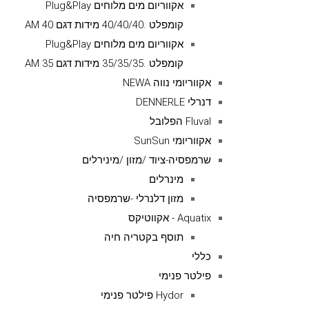
אקווריום מים מלוחים Plug&Play
קומפלט .40/40/40 מידות דגם AM 40
אקווריום מים מלוחים Plug&Play
קומפלט .35/35/35 מידות דגם AM 35
אקווריומי נווה NEWA
דנרלי DENNERLE
Fluval הפלובל
אקווריומי SunSun
שרמפסיה-ציוד /מזון /מינירלים
מינרלים
מזון דלנרלי -שרמפסיה
Aquatix - אקווטיקס
תוסף בקטריה חיה
כללי
פילטר פנימי
Hydor פילטר פנימי