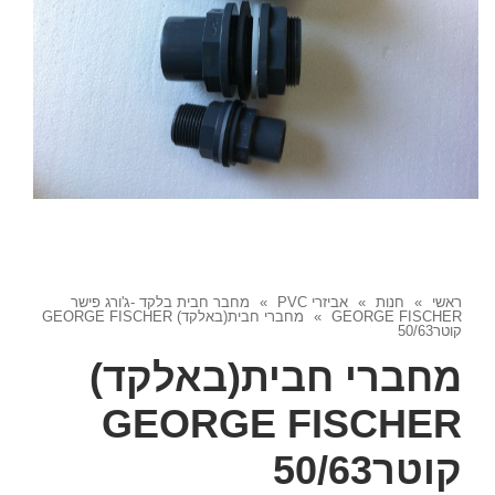
ראשי
»
חנות
»
אביזרי PVC
»
מחבר חבית בלקד -ג'ורג פישר
GEORGE FISCHER
»
מחברי חבית(באלקד) GEORGE FISCHER
קוטר50/63
מחברי חבית(באלקד)
GEORGE FISCHER
קוטר50/63