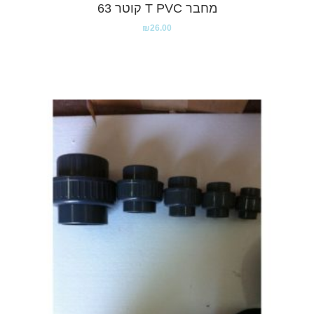
מחבר T PVC קוטר 63
₪
26.00