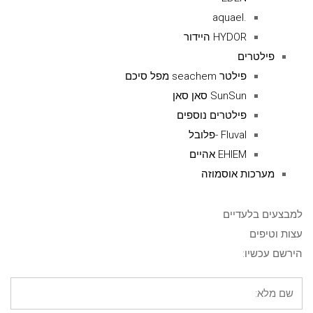
.aquael
HYDOR היידור
פילטרים
פילטר seachem מפל סיכם
SunSun סאן סאן
פילטרים נוספים
Fluval -פלובל
EHIEM אהיים
מערכות אוסמוזה
למבצעים בלעדיים
עצות וטיפים
הירשם עכשיו: