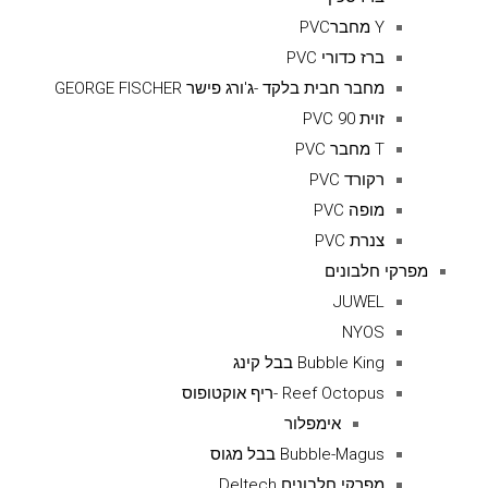
Y מחברPVC
ברז כדורי PVC
מחבר חבית בלקד -ג'ורג פישר GEORGE FISCHER
זוית 90 PVC
T מחבר PVC
רקורד PVC
מופה PVC
צנרת PVC
מפרקי חלבונים
JUWEL
NYOS
Bubble King בבל קינג
Reef Octopus -ריף אוקטופוס
אימפלור
Bubble-Magus בבל מגוס
מפרקי חלבונים Deltech