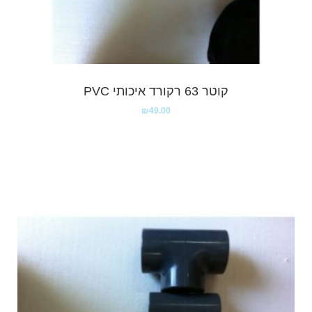
קוטר 63 רקורד איכותי PVC
₪
49.00