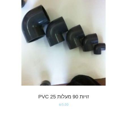
זויות 90 מעלות PVC 25
₪
5.00