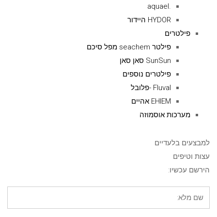
.aquael
HYDOR היידור
פילטרים
פילטר seachem מפל סיכם
SunSun סאן סאן
פילטרים נוספים
Fluval -פלובל
EHIEM אהיים
מערכות אוסמוזה
למבצעים בלעדיים
עצות וטיפים
הירשם עכשיו: