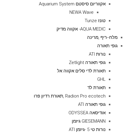
אקווריום סיסטם Aquarium System
NEWA Wave
טונז Tunze
AQUA MEDIC- אקווה מדיק
מלח--ריף ,מרינה
גופי תאורה
נורות ATI
גופי תאורה Zetlight
תאורת לדי סלים אקווה אל
GHL
תאורת לד
Radion Pro ecotech ,תאורת רדיון פרו
גופי תאורה ATI
אודיסאה ODYSSEA
GIESEMANN גיזמן
נורות טי 5 -גיזמן ATI