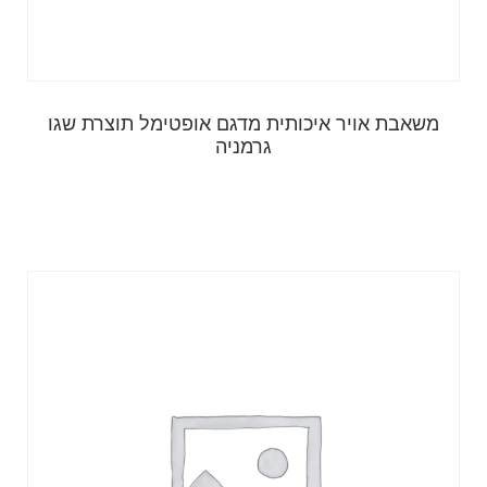
משאבת אויר איכותית מדגם אופטימל תוצרת שגו
גרמניה