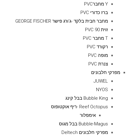
Y מחברPVC
ברז כדורי PVC
מחבר חבית בלקד -ג'ורג פישר GEORGE FISCHER
זוית 90 PVC
T מחבר PVC
רקורד PVC
מופה PVC
צנרת PVC
מפרקי חלבונים
JUWEL
NYOS
Bubble King בבל קינג
Reef Octopus -ריף אוקטופוס
אימפלור
Bubble-Magus בבל מגוס
מפרקי חלבונים Deltech