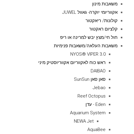
משאבות מינון
אקווריומי יוקרה- גאוול JUWEL
קולונות/ ריאקטור
קלציום ראקטור
חול חי/מצץ יבש למרינה או ריפ
משאבות העלאה/משאבות פנימיות
NYOS® VIPER 3.0
ראש כוח לאקווריום אקווריוסטיק מיני
DAIBAO
סאן סאן SunSun
Jebao
Reef Octopus
Eden - עדן
Aquarium System
NEWA Jet
AquaBee