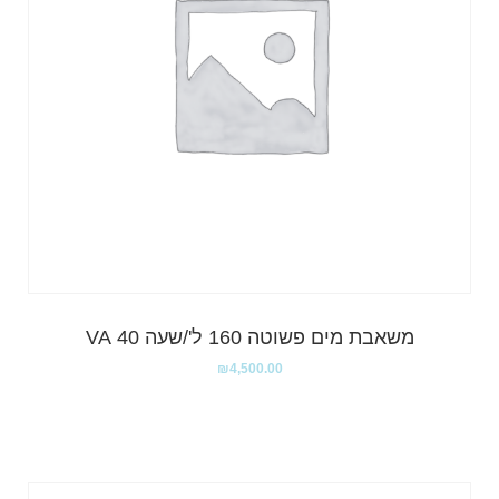
משאבת מים פשוטה 160 ל'/שעה 40 VA
₪
4,500.00