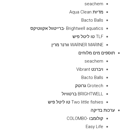
seachem
מדיות Aqua Clean
Bacto Balls
Brightwell aquatics -ברייטוול אקווטיקס
TLF טו ליטל פיש
WARNER MARINE וורנר מרין
תוספים מים מלוחים
seachem
ויברנט Vibrant
Bacto Balls
Grotech גרוטק
BRIGHTWELL ברטוויול
Two little fishies טו ליטל פיש
ערכות בדיקה
קולומבו -COLOMBO
Easy Life