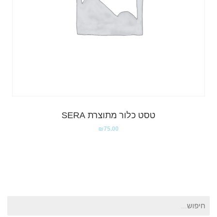
טסט כלור מתוצרת SERA
₪
75.00
חיפוש
עבור: