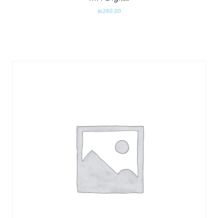
₪
260.00