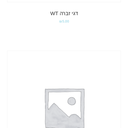
דגי זברה WT
₪
5.00