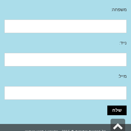
משפחה:
נייד:
מייל:
גלילה