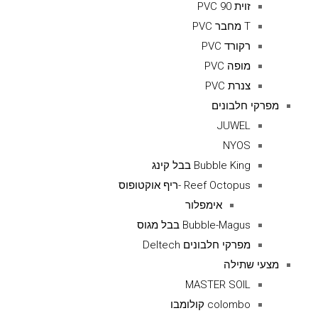
זוית 90 PVC
T מחבר PVC
רקורד PVC
מופה PVC
צנרת PVC
מפרקי חלבונים
JUWEL
NYOS
Bubble King בבל קינג
Reef Octopus -ריף אוקטופוס
אימפלור
Bubble-Magus בבל מגוס
מפרקי חלבונים Deltech
מצעי שתילה
MASTER SOIL
colombo קולומבו