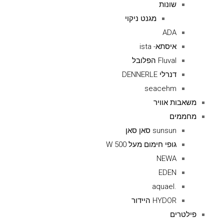
שונות
מגנט ניקוי
ADA
איסתא- ista
Fluval הפלובל
דנרלי DENNERLE
seacehm
משאבות אוויר
מחממים
sunsun סאן סאן
גופי חימום מעל 500 W
NEWA
EDEN
.aquael
HYDOR היידור
פילטרים