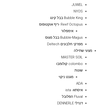
JUWEL
NYOS
Bubble King בבל קינג
Reef Octopus -ריף אוקטופוס
אימפלור
Bubble-Magus בבל מגוס
מפרקי חלבונים Deltech
מצעי שתילה
MASTER SOIL
colombo קולומבו
שונות
מגנט ניקוי
ADA
איסתא- ista
Fluval הפלובל
דנרלי DENNERLE