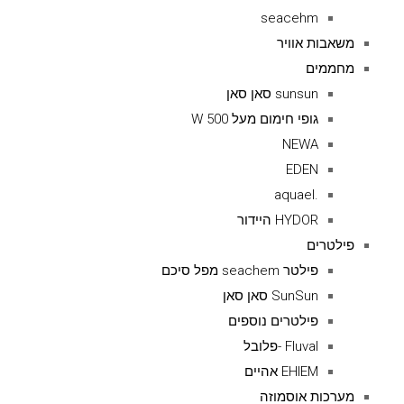
seacehm
משאבות אוויר
מחממים
sunsun סאן סאן
גופי חימום מעל 500 W
NEWA
EDEN
.aquael
HYDOR היידור
פילטרים
פילטר seachem מפל סיכם
SunSun סאן סאן
פילטרים נוספים
Fluval -פלובל
EHIEM אהיים
מערכות אוסמוזה