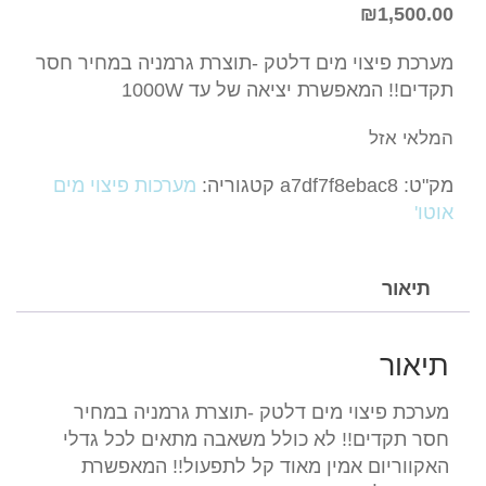
₪
1,500.00
מערכת פיצוי מים דלטק -תוצרת גרמניה במחיר חסר
תקדים!! המאפשרת יציאה של עד 1000W
המלאי אזל
מק"ט:
a7df7f8ebac8
קטגוריה:
מערכות פיצוי מים
אוטו'
תיאור
תיאור
מערכת פיצוי מים דלטק -תוצרת גרמניה במחיר
חסר תקדים!! לא כולל משאבה מתאים לכל גדלי
האקווריום אמין מאוד קל לתפעול!! המאפשרת