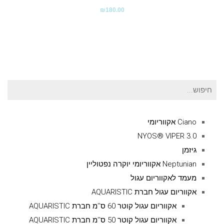
₪
180.00
חיפוש
עבור:
Ciano אקווריומי
NYOS® VIPER 3.0
גיזמן
Neptunian אקווריומי יוקרה נפטוליין
מעמד לאקווריום עגול
אקווריום עגול חברת AQUARISTIC
אקווריום עגול קוטר 60 ס''מ חברת AQUARISTIC
אקווריום עגול קוטר 50 ס''מ חברת AQUARISTIC