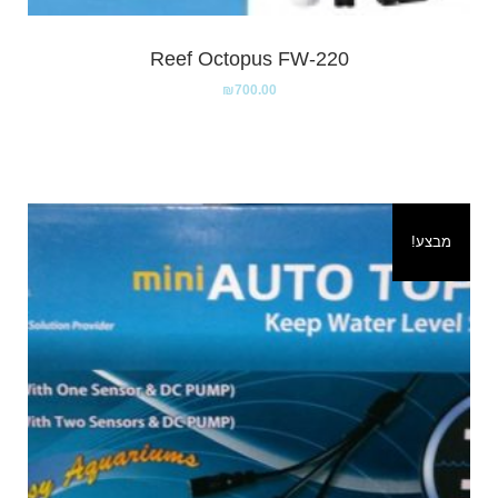
Reef Octopus FW-220
₪
700.00
מבצע!