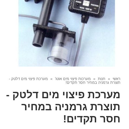
ראשי
»
חנות
»
מערכות פיצוי מים אוטו'
»
מערכת פיצוי מים דלטק -
תוצרת גרמניה במחיר חסר תקדים!
מערכת פיצוי מים דלטק -
תוצרת גרמניה במחיר
חסר תקדים!