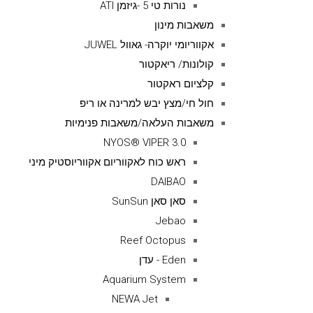
נורות טי 5 -גיזמן ATI
משאבות מינון
אקווריומי יוקרה- גאוול JUWEL
קולונות/ ריאקטור
קלציום ראקטור
חול חי/מצץ יבש למרינה או ריפ
משאבות העלאה/משאבות פנימיות
NYOS® VIPER 3.0
ראש כוח לאקווריום אקווריוסטיק מיני
DAIBAO
סאן סאן SunSun
Jebao
Reef Octopus
Eden - עדן
Aquarium System
NEWA Jet