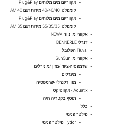
אקווריום מים מלוחים Plug&Play
קומפלט .40/40/40 מידות דגם AM 40
אקווריום מים מלוחים Plug&Play
קומפלט .35/35/35 מידות דגם AM 35
אקווריומי נווה NEWA
דנרלי DENNERLE
Fluval הפלובל
אקווריומי SunSun
שרמפסיה-ציוד /מזון /מינירלים
מינרלים
מזון דלנרלי -שרמפסיה
Aquatix - אקווטיקס
תוסף בקטריה חיה
כללי
פילטר פנימי
Hydor פילטר פנימי