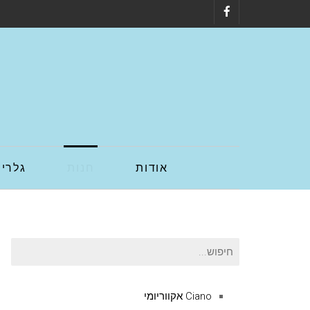
Facebook
אודות
חנות
גלריה
חיפוש
עבור:
Ciano אקווריומי