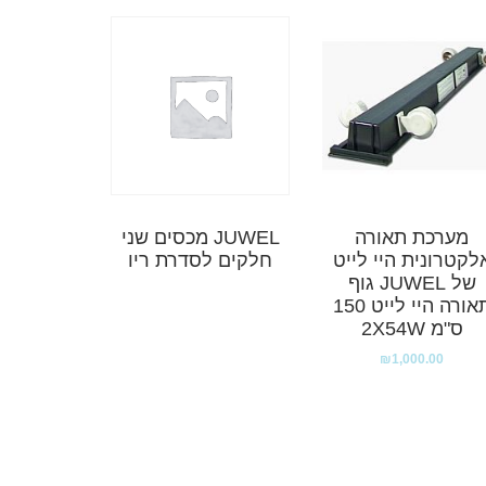
מערכת תאורה
JUWEL מכסים שני
לקטרונית היי לייט
חלקים לסדרת ריו
של JUWEL גוף
תאורה היי לייט 150
ס"מ 2X54W
₪
1,000.00