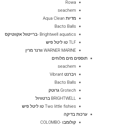
Rowa
seachem
מדיות Aqua Clean
Bacto Balls
Brightwell aquatics -ברייטוול אקווטיקס
TLF טו ליטל פיש
WARNER MARINE וורנר מרין
תוספים מים מלוחים
seachem
ויברנט Vibrant
Bacto Balls
Grotech גרוטק
BRIGHTWELL ברטוויול
Two little fishies טו ליטל פיש
ערכות בדיקה
קולומבו -COLOMBO