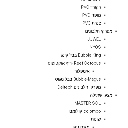
רקורד PVC
מופה PVC
צנרת PVC
מפרקי חלבונים
JUWEL
NYOS
Bubble King בבל קינג
Reef Octopus -ריף אוקטופוס
אימפלור
Bubble-Magus בבל מגוס
מפרקי חלבונים Deltech
מצעי שתילה
MASTER SOIL
colombo קולומבו
שונות
מגנט ניקוי