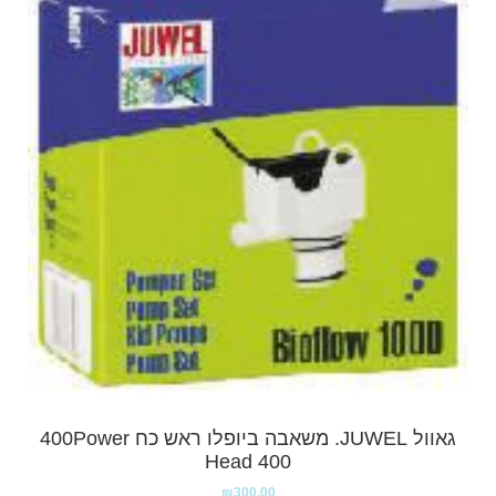
גאוול JUWEL. משאבה ביופלו ראש כח 400Power
Head 400
₪
300.00