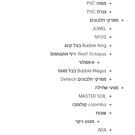
מופה PVC
צנרת PVC
מפרקי חלבונים
JUWEL
NYOS
Bubble King בבל קינג
Reef Octopus -ריף אוקטופוס
אימפלור
Bubble-Magus בבל מגוס
מפרקי חלבונים Deltech
מצעי שתילה
MASTER SOIL
colombo קולומבו
שונות
מגנט ניקוי
ADA