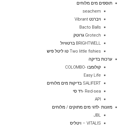
תוספים מים מלוחים
seachem
ויברנט Vibrant
Bacto Balls
Grotech גרוטק
BRIGHTWELL ברטוויול
Two little fishies טו ליטל פיש
ערכות בדיקה
קולומבו -COLOMBO
Easy Life
SALIFERT בדיקות מים מלוחים
Red-sea -רד סי
API
מזונות -לדגי מים מתוקים / מלוחים
JBL
VITALIS – ויטליס