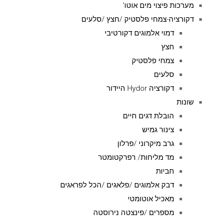
מערכות פיצוי מים אוטו'
דקורציה-צמחי פלסטיק /חצץ /סלעים
דמוי אלמוגים דקורטיבי
חצץ
צמחי פלסטיק
סלעים
דקורציה Hydor היידור
שונות
הובלת דגים חיים
צינור גמיש
גרב מיקרוני /פרלון
מד מליחות/ רפרקטומטר
חביות
דבק אלמוגים /פלאגים /הכל לפראגים
מאכיל אוטומטי
מספרים /פינצטה נירוסטה