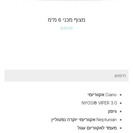
מצוף מכני 6 מ"מ
₪
55.00
חיפוש
עבור:
Ciano אקווריומי
NYOS® VIPER 3.0
גיזמן
Neptunian אקווריומי יוקרה נפטוליין
מעמד לאקווריום עגול