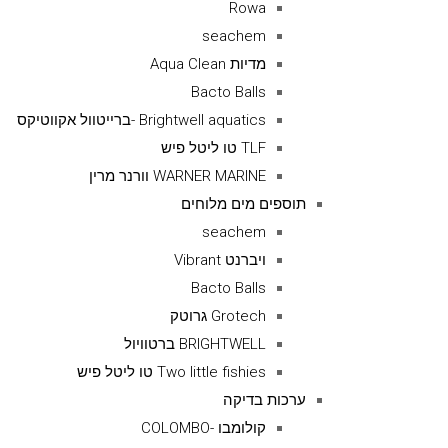
Rowa
seachem
מדיות Aqua Clean
Bacto Balls
Brightwell aquatics -ברייטוול אקווטיקס
TLF טו ליטל פיש
WARNER MARINE וורנר מרין
תוספים מים מלוחים
seachem
ויברנט Vibrant
Bacto Balls
Grotech גרוטק
BRIGHTWELL ברטוויול
Two little fishies טו ליטל פיש
ערכות בדיקה
קולומבו -COLOMBO