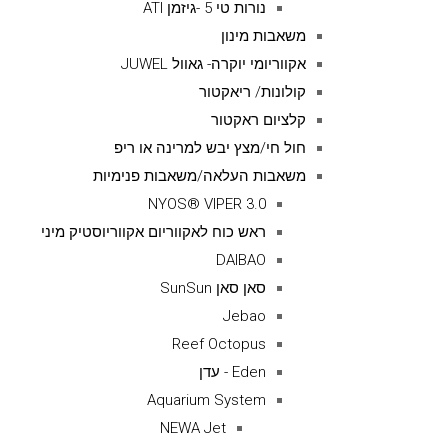
נורות טי 5 -גיזמן ATI
משאבות מינון
אקווריומי יוקרה- גאוול JUWEL
קולונות/ ריאקטור
קלציום ראקטור
חול חי/מצץ יבש למרינה או ריפ
משאבות העלאה/משאבות פנימיות
NYOS® VIPER 3.0
ראש כוח לאקווריום אקווריוסטיק מיני
DAIBAO
סאן סאן SunSun
Jebao
Reef Octopus
Eden - עדן
Aquarium System
NEWA Jet