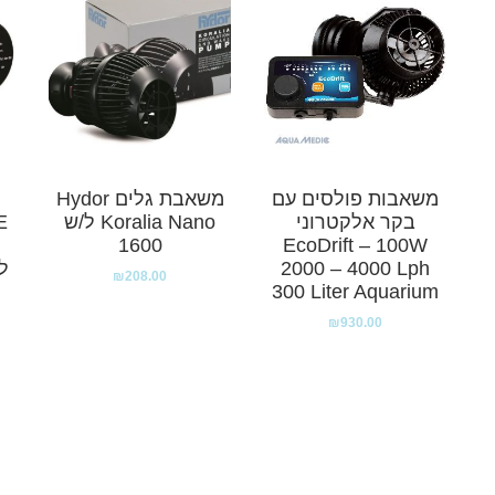
משאבות פולסים עם
משאבת גלים Hydor
בקר אלקטרוני
Koralia Nano ל/ש
EcoDrift – 100W
1600
מ
2000 – 4000 Lph
₪
208.00
300 Liter Aquarium
₪
930.00