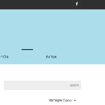
Facebook
אודות
חנות
גלריה
חיפוש
עבור:
Ciano אקווריומי