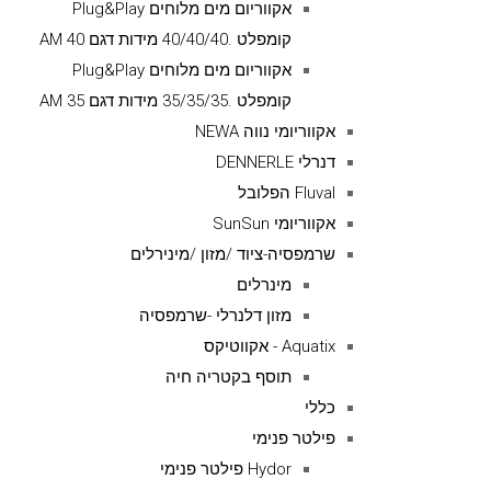
אקווריום מים מלוחים Plug&Play
קומפלט .40/40/40 מידות דגם AM 40
אקווריום מים מלוחים Plug&Play
קומפלט .35/35/35 מידות דגם AM 35
אקווריומי נווה NEWA
דנרלי DENNERLE
Fluval הפלובל
אקווריומי SunSun
שרמפסיה-ציוד /מזון /מינירלים
מינרלים
מזון דלנרלי -שרמפסיה
Aquatix - אקווטיקס
תוסף בקטריה חיה
כללי
פילטר פנימי
Hydor פילטר פנימי