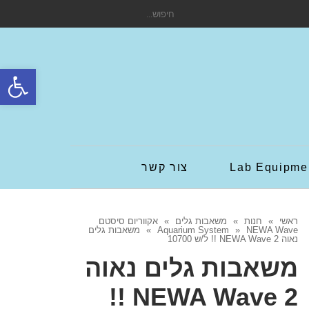
חיפוש
עבור:
פתח סרגל
Lab Equipme
צור קשר
ראשי
»
חנות
»
משאבות גלים
»
אקווריום סיסטם
NEWA Wave
»
Aquarium System
»
משאבות גלים
נאוה NEWA Wave 2 !! ל/ש 10700
משאבות גלים נאוה
NEWA Wave 2 !!