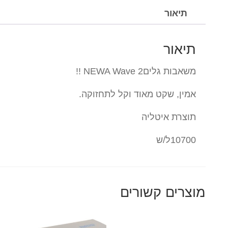
תיאור
תיאור
משאבות גליםNEWA Wave 2 !!
אמין, שקט מאוד וקל לתחזוקה.
תוצרת איטליה
10700ל/ש
מוצרים קשורים