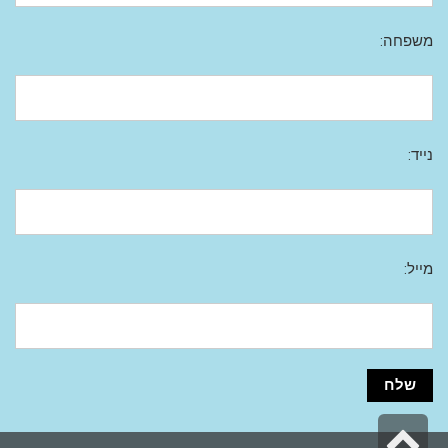
משפחה:
נייד:
מייל:
גלילה