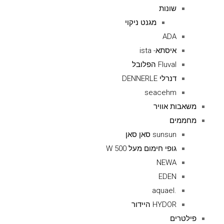
שונות
מגנט ניקוי
ADA
איסתא- ista
Fluval הפלובל
דנרלי DENNERLE
seacehm
משאבות אוויר
מחממים
sunsun סאן סאן
גופי חימום מעל 500 W
NEWA
EDEN
.aquael
HYDOR היידור
פילטרים