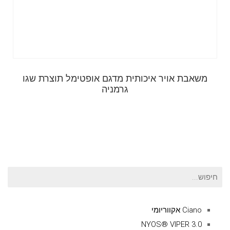
משאבת אויר איכותית מדגם אופטימל תוצרת שגו
גרמניה
חיפוש
עבור:
Ciano אקווריומי
NYOS® VIPER 3.0