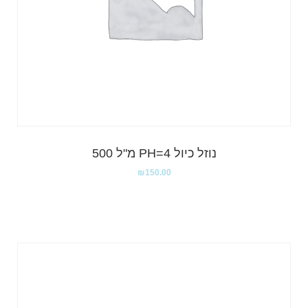
נוזל כיול PH=4 מ"ל 500
₪
150.00