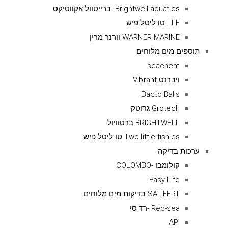
Brightwell aquatics -ברייטוול אקווטיקס
TLF טו ליטל פיש
WARNER MARINE וורנר מרין
תוספים מים מלוחים
seachem
ויברנט Vibrant
Bacto Balls
Grotech גרוטק
BRIGHTWELL ברטוויול
Two little fishies טו ליטל פיש
ערכות בדיקה
קולומבו -COLOMBO
Easy Life
SALIFERT בדיקות מים מלוחים
Red-sea -רד סי
API