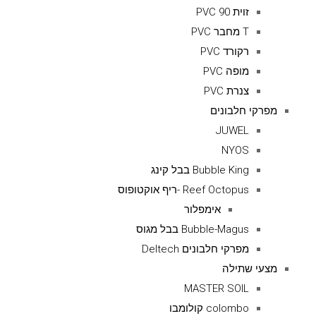
זוית 90 PVC
T מחבר PVC
רקורד PVC
מופה PVC
צנרת PVC
מפרקי חלבונים
JUWEL
NYOS
Bubble King בבל קינג
Reef Octopus -ריף אוקטופוס
אימפלור
Bubble-Magus בבל מגוס
מפרקי חלבונים Deltech
מצעי שתילה
MASTER SOIL
colombo קולומבו