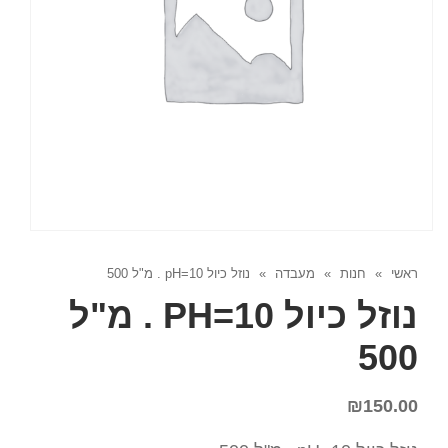
ראשי
»
חנות
»
מעבדה
»
נוזל כיול pH=10 . מ"ל 500
נוזל כיול PH=10 . מ"ל
500
₪
150.00