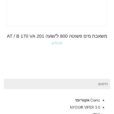
משאבת מים פשוטה 800 ל'/שעה 201 AT / B 170 VA
₪
70.00
חיפוש
עבור:
Ciano אקווריומי
NYOS® VIPER 3.0