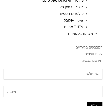
פילטר seachem מפל סיכם
SunSun סאן סאן
פילטרים נוספים
Fluval -פלובל
EHIEM אהיים
מערכות אוסמוזה
למבצעים בלעדיים
עצות וטיפים
הירשם עכשיו: