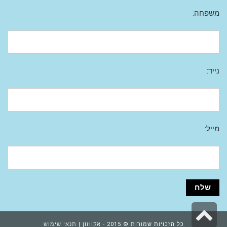
משפחה:
נייד:
מייל:
גלילה
כל הזכויות שמורות © 2015 - אקווזון |
תנאי שימוש