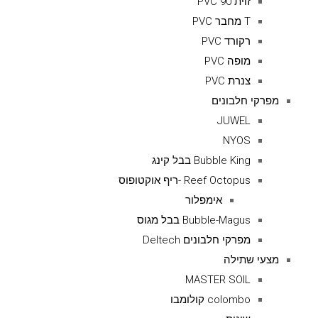
זוית 90 PVC
T מחבר PVC
רקורד PVC
מופה PVC
צנרת PVC
מפרקי חלבונים
JUWEL
NYOS
Bubble King בבל קינג
Reef Octopus -ריף אוקטופוס
אימפלור
Bubble-Magus בבל מגוס
מפרקי חלבונים Deltech
מצעי שתילה
MASTER SOIL
colombo קולומבו