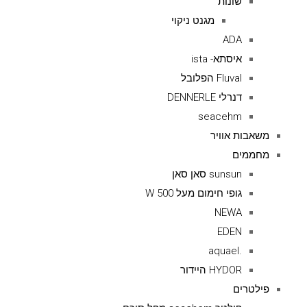
שונות
מגנט ניקוי
ADA
איסתא- ista
Fluval הפלובל
דנרלי DENNERLE
seacehm
משאבות אוויר
מחממים
sunsun סאן סאן
גופי חימום מעל 500 W
NEWA
EDEN
.aquael
HYDOR היידור
פילטרים