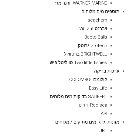
WARNER MARINE וורנר מרין
תוספים מים מלוחים
seachem
ויברנט Vibrant
Bacto Balls
Grotech גרוטק
BRIGHTWELL ברטוויול
Two little fishies טו ליטל פיש
ערכות בדיקה
קולומבו -COLOMBO
Easy Life
SALIFERT בדיקות מים מלוחים
Red-sea -רד סי
API
מזונות -לדגי מים מתוקים / מלוחים
JBL