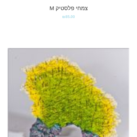
צמחי פלסטיק M
₪
85.00