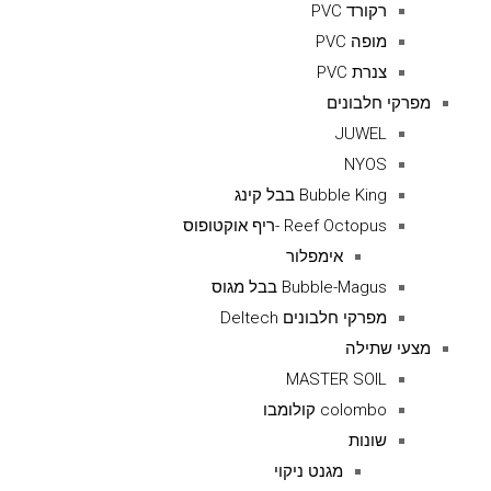
רקורד PVC
מופה PVC
צנרת PVC
מפרקי חלבונים
JUWEL
NYOS
Bubble King בבל קינג
Reef Octopus -ריף אוקטופוס
אימפלור
Bubble-Magus בבל מגוס
מפרקי חלבונים Deltech
מצעי שתילה
MASTER SOIL
colombo קולומבו
שונות
מגנט ניקוי