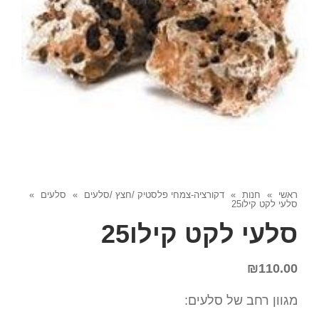
ראשי
»
חנות
»
דקורציה-צמחי פלסטיק /חצץ /סלעים
»
סלעים
»
סלעי לקט קילו25
סלעי לקט קילו25
₪
110.00
מגוון רחב של סלעים: