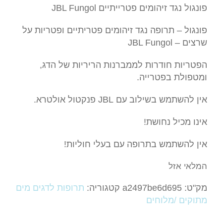
פונגול נגד זיהומים פטרייתיים JBL Fungol
פונגול – תרופה נגד זיהומים פטריתיים ופטריות על
שרצים – JBL Fungol
הפטריות חודרות לממברנות הריריות של הדג,
ומטפולת בפטרייה.
אין להשתמש בשילוב עם JBL פנקטול אולטרא.
אינו מכיל נחושת!
אין להשתמש בתרופה עם בעלי חוליות!
המלאי אזל
מק"ט:
a2497be6d695
קטגוריה:
תרופות לדגים מים
מתוקים /מלוחים