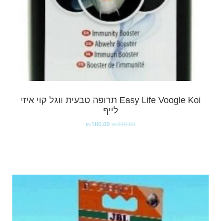
Easy Life Voogle Koi תרופה טבעית ווגל קוי איזי
לייף
₪
180.00
₪
200.00