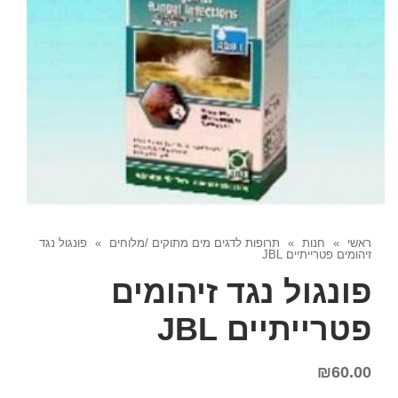
ראשי
»
חנות
»
תרופות לדגים מים מתוקים /מלוחים
»
פונגול נגד
זיהומים פטרייתיים JBL
פונגול נגד זיהומים
פטרייתיים JBL
₪
60.00