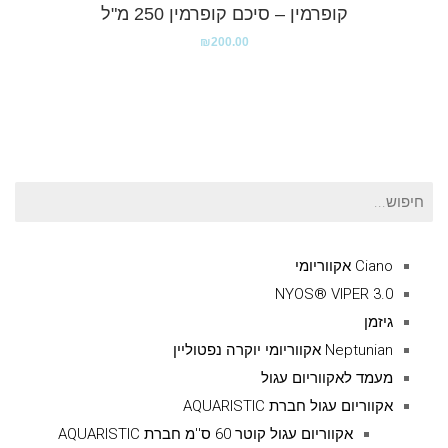
קופרמין – סיכם קופרמין 250 מ"ל
₪
200.00
חיפוש
עבור:
Ciano אקווריומי
NYOS® VIPER 3.0
גיזמן
Neptunian אקווריומי יוקרה נפטוליין
מעמד לאקווריום עגול
אקווריום עגול חברת AQUARISTIC
אקווריום עגול קוטר 60 ס''מ חברת AQUARISTIC