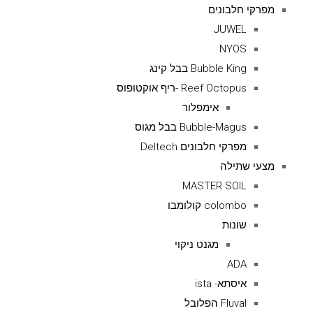
מפרקי חלבונים
JUWEL
NYOS
Bubble King בבל קינג
Reef Octopus -ריף אוקטופוס
אימפלור
Bubble-Magus בבל מגוס
מפרקי חלבונים Deltech
מצעי שתילה
MASTER SOIL
colombo קולומבו
שונות
מגנט ניקוי
ADA
איסתא- ista
Fluval הפלובל