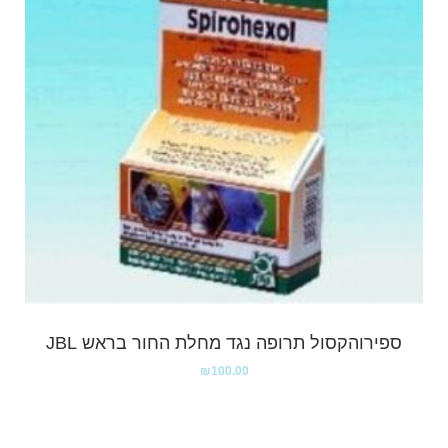
ספירוהקסול תרופה נגד מחלת החור בראש JBL
₪
100.00