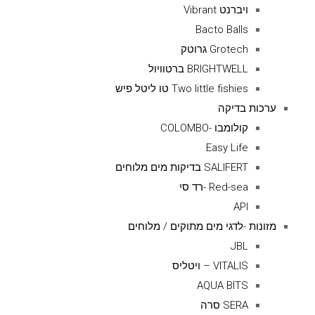
ויברנט Vibrant
Bacto Balls
Grotech גרוטק
BRIGHTWELL ברטוויול
Two little fishies טו ליטל פיש
ערכות בדיקה
קולומבו -COLOMBO
Easy Life
SALIFERT בדיקות מים מלוחים
Red-sea -רד סי
API
מזונות -לדגי מים מתוקים / מלוחים
JBL
VITALIS – ויטליס
AQUA BITS
SERA סרה