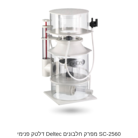
SC-2560 מפרק חלבונים Deltec דלטק פנימי