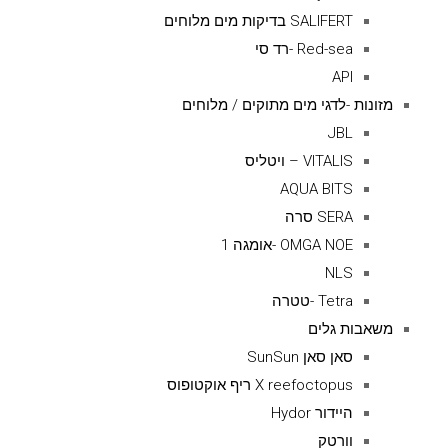
SALIFERT בדיקות מים מלוחים
Red-sea -רד סי
API
מזונות -לדגי מים מתוקים / מלוחים
JBL
VITALIS – ויטליס
AQUA BITS
SERA סרה
OMGA NOE -אומגה 1
NLS
Tetra -טטרה
משאבות גלים
סאן סאן SunSun
X reefoctopus ריף אוקטופוס
היידור Hydor
וורטק