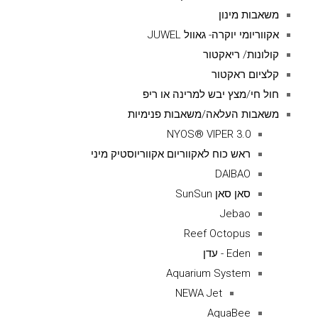
משאבות מינון
אקווריומי יוקרה- גאוול JUWEL
קולונות/ ריאקטור
קלציום ראקטור
חול חי/מצץ יבש למרינה או ריפ
משאבות העלאה/משאבות פנימיות
NYOS® VIPER 3.0
ראש כוח לאקווריום אקווריוסטיק מיני
DAIBAO
סאן סאן SunSun
Jebao
Reef Octopus
Eden - עדן
Aquarium System
NEWA Jet
AquaBee