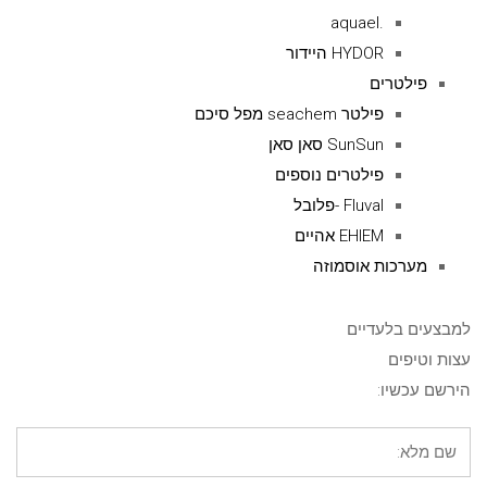
.aquael
HYDOR היידור
פילטרים
פילטר seachem מפל סיכם
SunSun סאן סאן
פילטרים נוספים
Fluval -פלובל
EHIEM אהיים
מערכות אוסמוזה
למבצעים בלעדיים
עצות וטיפים
הירשם עכשיו: