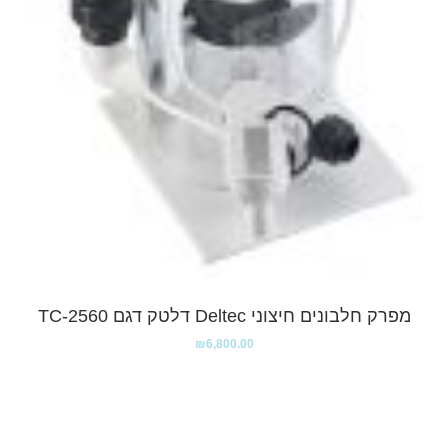
מפרק חלבונים חיצוני Deltec דלטק דגם TC-2560
₪
6,800.00