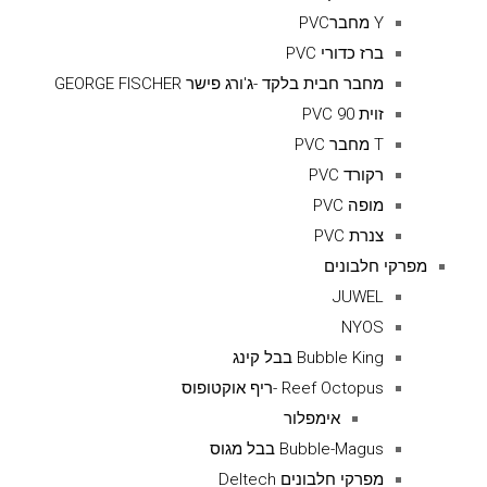
Y מחברPVC
ברז כדורי PVC
מחבר חבית בלקד -ג'ורג פישר GEORGE FISCHER
זוית 90 PVC
T מחבר PVC
רקורד PVC
מופה PVC
צנרת PVC
מפרקי חלבונים
JUWEL
NYOS
Bubble King בבל קינג
Reef Octopus -ריף אוקטופוס
אימפלור
Bubble-Magus בבל מגוס
מפרקי חלבונים Deltech