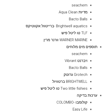
seachem
מדיות Aqua Clean
Bacto Balls
Brightwell aquatics -ברייטוול אקווטיקס
TLF טו ליטל פיש
WARNER MARINE וורנר מרין
תוספים מים מלוחים
seachem
ויברנט Vibrant
Bacto Balls
Grotech גרוטק
BRIGHTWELL ברטוויול
Two little fishies טו ליטל פיש
ערכות בדיקה
קולומבו -COLOMBO
Easy Life