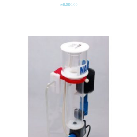
₪
6,800.00