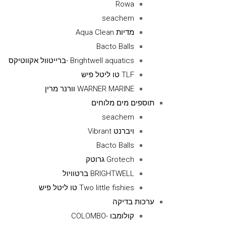
Rowa
seachem
מדיות Aqua Clean
Bacto Balls
Brightwell aquatics -ברייטוול אקווטיקס
TLF טו ליטל פיש
WARNER MARINE וורנר מרין
תוספים מים מלוחים
seachem
ויברנט Vibrant
Bacto Balls
Grotech גרוטק
BRIGHTWELL ברטוויול
Two little fishies טו ליטל פיש
ערכות בדיקה
קולומבו -COLOMBO