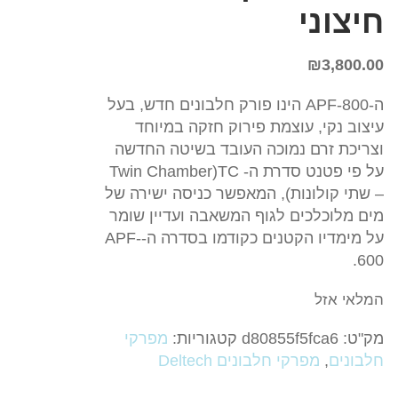
חיצוני
₪
3,800.00
ה-APF-800 הינו פורק חלבונים חדש, בעל
עיצוב נקי, עוצמת פירוק חזקה במיוחד
וצריכת זרם נמוכה העובד בשיטה החדשה
על פי פטנט סדרת ה- TC(Twin Chamber
– שתי קולונות), המאפשר כניסה ישירה של
מים מלוכלכים לגוף המשאבה ועדיין שומר
על מימדיו הקטנים כקודמו בסדרה ה-APF-
600.
המלאי אזל
מק"ט:
d80855f5fca6
קטגוריות:
מפרקי
חלבונים
,
מפרקי חלבונים Deltech