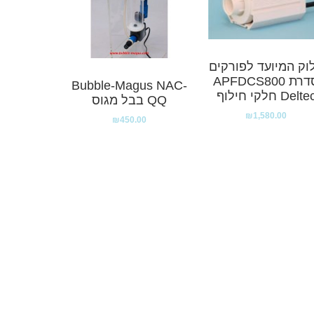
וק המיועד לפורקים
סדרת APFDCS800
Bubble-Magus NAC-
Delte חלקי חילוף
QQ בבל מגוס
₪
1,580.00
₪
450.00