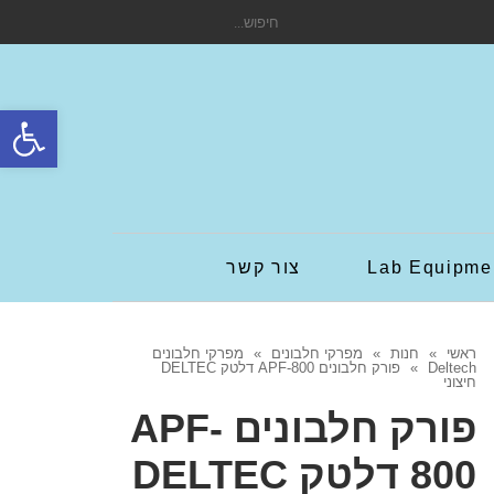
חיפוש
עבור:
פתח סרגל
Lab Equipme
צור קשר
ראשי
»
חנות
»
מפרקי חלבונים
»
מפרקי חלבונים
Deltech
»
פורק חלבונים APF-800 דלטק DELTEC
חיצוני
פורק חלבונים APF-
800 דלטק DELTEC