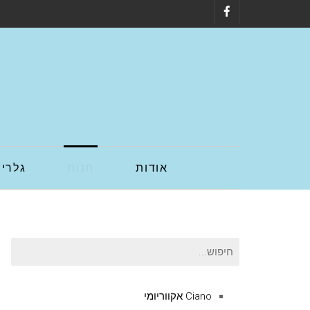
Facebook
אודות
חנות
גלריה
חיפוש
עבור:
Ciano אקווריומי