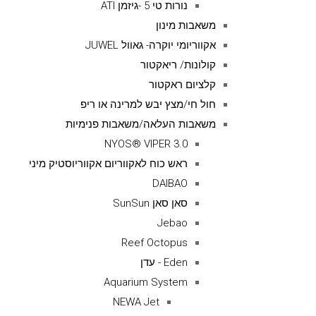
נורות טי 5 -גיזמן ATI
משאבות מינון
אקווריומי יוקרה- גאוול JUWEL
קולונות/ ריאקטור
קלציום ראקטור
חול חי/מצץ יבש למרינה או ריפ
משאבות העלאה/משאבות פנימיות
NYOS® VIPER 3.0
ראש כוח לאקווריום אקווריוסטיק מיני
DAIBAO
סאן סאן SunSun
Jebao
Reef Octopus
Eden - עדן
Aquarium System
NEWA Jet