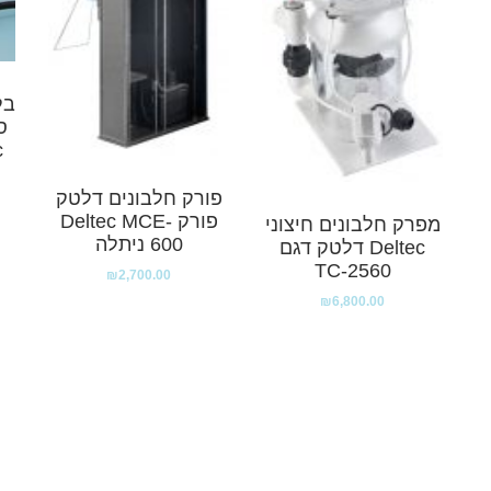
בל
c
פורק חלבונים דלטק
פורק Deltec MCE-
מפרק חלבונים חיצוני
600 ניתלה
Deltec דלטק דגם
TC-2560
₪
2,700.00
₪
6,800.00