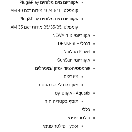
אקווריום מים מלוחים Plug&Play
קומפלט .40/40/40 מידות דגם AM 40
אקווריום מים מלוחים Plug&Play
קומפלט .35/35/35 מידות דגם AM 35
אקווריומי נווה NEWA
דנרלי DENNERLE
Fluval הפלובל
אקווריומי SunSun
שרמפסיה-ציוד /מזון /מינירלים
מינרלים
מזון דלנרלי -שרמפסיה
Aquatix - אקווטיקס
תוסף בקטריה חיה
כללי
פילטר פנימי
Hydor פילטר פנימי