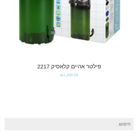
פילטר אהיים קלאסיק 2217
₪
1,400.00
חיפוש
עבור: