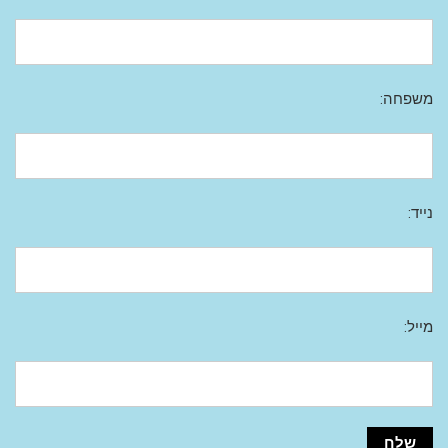
משפחה:
נייד:
מייל: