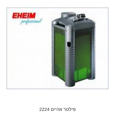
פילטר אהיים 2224