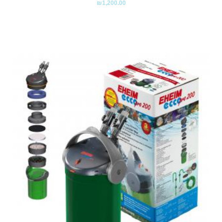
₪
1,200.00