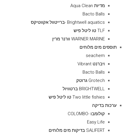
מדיות Aqua Clean
Bacto Balls
Brightwell aquatics -ברייטוול אקווטיקס
TLF טו ליטל פיש
WARNER MARINE וורנר מרין
תוספים מים מלוחים
seachem
ויברנט Vibrant
Bacto Balls
Grotech גרוטק
BRIGHTWELL ברטוויול
Two little fishies טו ליטל פיש
ערכות בדיקה
קולומבו -COLOMBO
Easy Life
SALIFERT בדיקות מים מלוחים