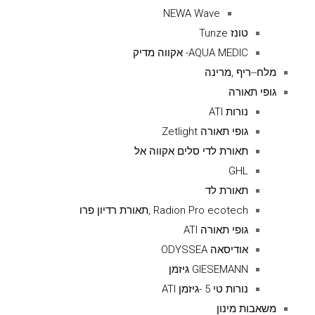
NEWA Wave
טונז Tunze
AQUA MEDIC- אקווה מדיק
מלח--ריף ,מרינה
גופי תאורה
נורות ATI
גופי תאורה Zetlight
תאורת לדי סלים אקווה אל
GHL
תאורת לד
Radion Pro ecotech ,תאורת רדיון פרו
גופי תאורה ATI
אודיסאה ODYSSEA
GIESEMANN גיזמן
נורות טי 5 -גיזמן ATI
משאבות מינון