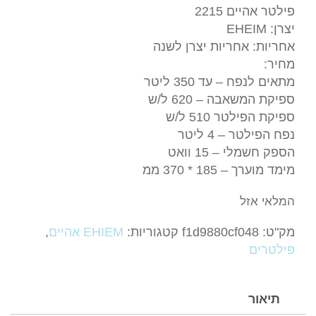
פילטר אהיים 2215
יצרן: EHEIM
אחריות: אחריות יצרן לשנה
מחיר:
מתאים לנפח – עד 350 ליטר
ספיקת המשאבה – 620 ל/ש
ספיקת הפילטר 510 ל/ש
נפח הפילטר – 4 ליטר
הספק חשמלי – 15 וואט
מימד מוערך – 185 * 370 ממ
המלאי אזל
מק"ט:
f1d9880cf048
קטגוריות:
EHIEM אהיים
,
פילטרים
תיאור