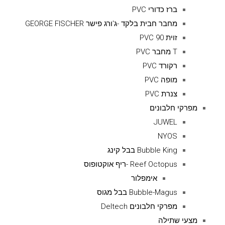
ברז כדורי PVC
מחבר חבית בלקד -ג'ורג פישר GEORGE FISCHER
זוית 90 PVC
T מחבר PVC
רקורד PVC
מופה PVC
צנרת PVC
מפרקי חלבונים
JUWEL
NYOS
Bubble King בבל קינג
Reef Octopus -ריף אוקטופוס
אימפלור
Bubble-Magus בבל מגוס
מפרקי חלבונים Deltech
מצעי שתילה