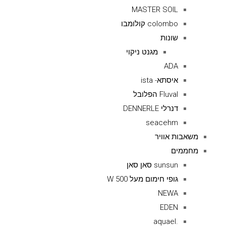
MASTER SOIL
colombo קולומבו
שונות
מגנט ניקוי
ADA
איסתא- ista
Fluval הפלובל
דנרלי DENNERLE
seacehm
משאבות אוויר
מחממים
sunsun סאן סאן
גופי חימום מעל 500 W
NEWA
EDEN
.aquael