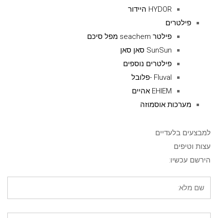
HYDOR היידור
פילטרים
פילטר seachem מפל סיכם
SunSun סאן סאן
פילטרים נוספים
Fluval -פלובל
EHIEM אהיים
מערכות אוסמוזה
למבצעים בלעדיים
עצות וטיפים
הירשם עכשיו: