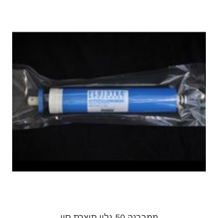
ממברנה 50 גלון תוצרת סין