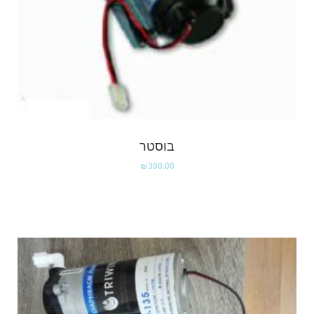
בוסטר
₪
300.00