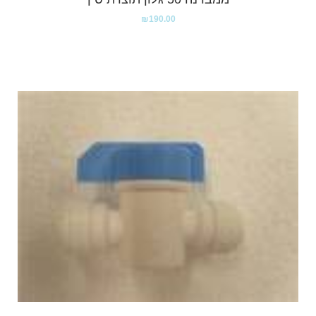
₪
190.00