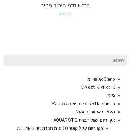
ברז 6 מ"מ חיבור מהיר
₪
24.00
חיפוש
עבור:
Ciano אקווריומי
NYOS® VIPER 3.0
גיזמן
Neptunian אקווריומי יוקרה נפטוליין
מעמד לאקווריום עגול
אקווריום עגול חברת AQUARISTIC
אקווריום עגול קוטר 60 ס''מ חברת AQUARISTIC