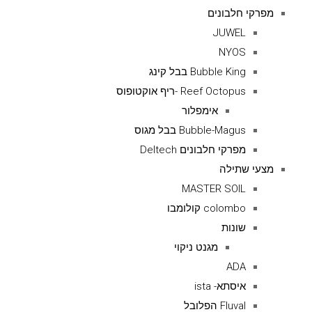
מפרקי חלבונים
JUWEL
NYOS
Bubble King בבל קינג
Reef Octopus -ריף אוקטופוס
אימפלור
Bubble-Magus בבל מגוס
מפרקי חלבונים Deltech
מצעי שתילה
MASTER SOIL
colombo קולומבו
שונות
מגנט ניקוי
ADA
איסתא- ista
Fluval הפלובל