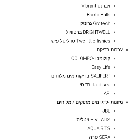
ויברנט Vibrant
Bacto Balls
Grotech גרוטק
BRIGHTWELL ברטוויול
Two little fishies טו ליטל פיש
ערכות בדיקה
קולומבו -COLOMBO
Easy Life
SALIFERT בדיקות מים מלוחים
Red-sea -רד סי
API
מזונות -לדגי מים מתוקים / מלוחים
JBL
VITALIS – ויטליס
AQUA BITS
SERA סרה