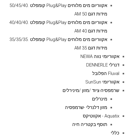
אקווריום מים מלוחים Plug&Play קומפלט .50/45/40
מידות דגם AM 50
אקווריום מים מלוחים Plug&Play קומפלט .40/40/40
מידות דגם AM 40
אקווריום מים מלוחים Plug&Play קומפלט .35/35/35
מידות דגם AM 35
אקווריומי נווה NEWA
דנרלי DENNERLE
Fluval הפלובל
אקווריומי SunSun
שרמפסיה-ציוד /מזון /מינירלים
מינרלים
מזון דלנרלי -שרמפסיה
Aquatix - אקווטיקס
תוסף בקטריה חיה
כללי