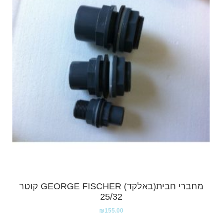
מחברי חבית(באלקד) GEORGE FISCHER קוטר
25/32
₪
155.00