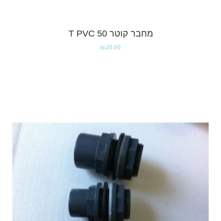
מחבר קוטר 50 T PVC
₪
20.00