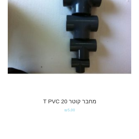
מחבר קוטר T PVC 20
₪
5.00