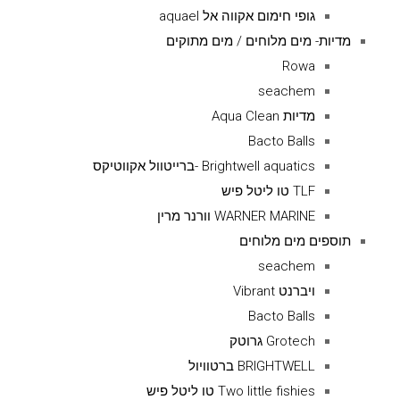
גופי חימום אקווה אל aquael
מדיות- מים מלוחים / מים מתוקים
Rowa
seachem
מדיות Aqua Clean
Bacto Balls
Brightwell aquatics -ברייטוול אקווטיקס
TLF טו ליטל פיש
WARNER MARINE וורנר מרין
תוספים מים מלוחים
seachem
ויברנט Vibrant
Bacto Balls
Grotech גרוטק
BRIGHTWELL ברטוויול
Two little fishies טו ליטל פיש