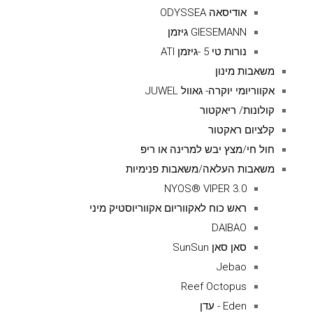
אודיסאה ODYSSEA
GIESEMANN גיזמן
נורות טי 5 -גיזמן ATI
משאבות מינון
אקווריומי יוקרה- גאוול JUWEL
קולונות/ ריאקטור
קלציום ראקטור
חול חי/מצץ יבש למרינה או ריפ
משאבות העלאה/משאבות פנימיות
NYOS® VIPER 3.0
ראש כוח לאקווריום אקווריוסטיק מיני
DAIBAO
סאן סאן SunSun
Jebao
Reef Octopus
Eden - עדן