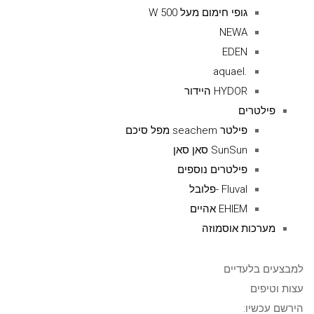
גופי חימום מעל 500 W
NEWA
EDEN
.aquael
HYDOR היידור
פילטרים
פילטר seachem מפל סיכם
SunSun סאן סאן
פילטרים נוספים
Fluval -פלובל
EHIEM אהיים
מערכות אוסמוזה
למבצעים בלעדיים
עצות וטיפים
הירשם עכשיו: