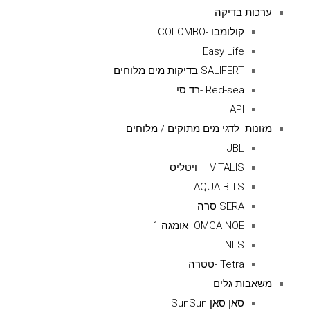
ערכות בדיקה
קולומבו -COLOMBO
Easy Life
SALIFERT בדיקות מים מלוחים
Red-sea -רד סי
API
מזונות -לדגי מים מתוקים / מלוחים
JBL
VITALIS – ויטליס
AQUA BITS
SERA סרה
OMGA NOE -אומגה 1
NLS
Tetra -טטרה
משאבות גלים
סאן סאן SunSun