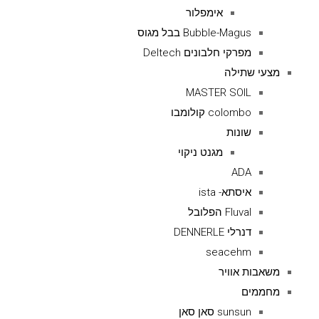
אימפלור
Bubble-Magus בבל מגוס
מפרקי חלבונים Deltech
מצעי שתילה
MASTER SOIL
colombo קולומבו
שונות
מגנט ניקוי
ADA
איסתא- ista
Fluval הפלובל
דנרלי DENNERLE
seacehm
משאבות אוויר
מחממים
sunsun סאן סאן