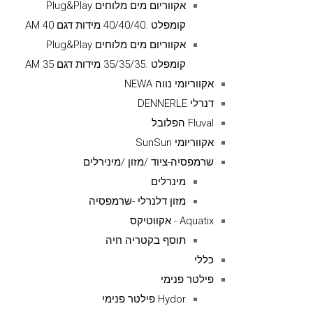
אקווריום מים מלוחים Plug&Play
קומפלט .40/40/40 מידות דגם AM 40
אקווריום מים מלוחים Plug&Play
קומפלט .35/35/35 מידות דגם AM 35
אקווריומי נווה NEWA
דנרלי DENNERLE
Fluval הפלובל
אקווריומי SunSun
שרמפסיה-ציוד /מזון /מינירלים
מינרלים
מזון דלנרלי -שרמפסיה
Aquatix - אקווטיקס
תוסף בקטריה חיה
כללי
פילטר פנימי
Hydor פילטר פנימי