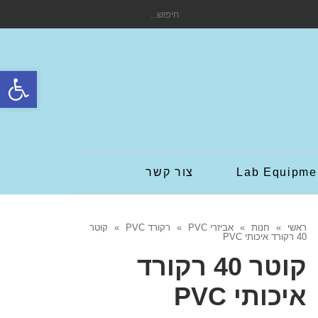
חיפוש
עבור:
פתח סרגל
Lab Equipme
צור קשר
ראשי
»
חנות
»
אביזרי PVC
»
רקורד PVC
»
קוטר
40 רקורד איכותי PVC
קוטר 40 רקורד
איכותי PVC