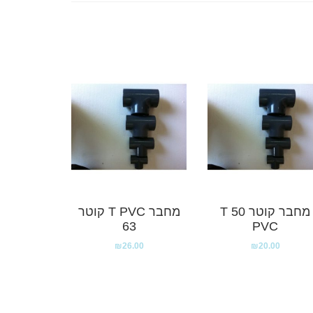
מחבר קוטר 50 T
מחבר T PVC קוטר
63
PVC
₪
26.00
₪
20.00