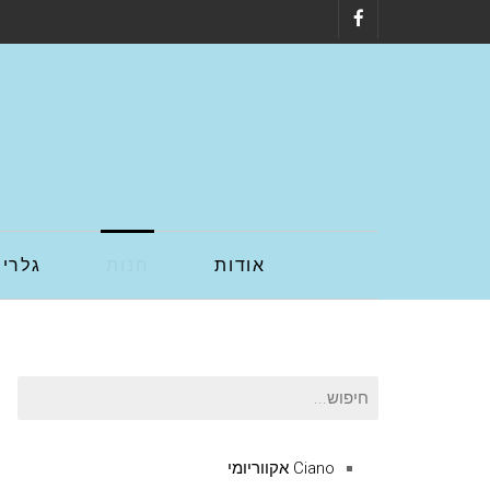
Facebook
אודות
חנות
גלריה
חיפוש
עבור:
Ciano אקווריומי