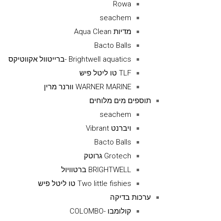
Rowa
seachem
מדיות Aqua Clean
Bacto Balls
Brightwell aquatics -ברייטוול אקווטיקס
TLF טו ליטל פיש
WARNER MARINE וורנר מרין
תוספים מים מלוחים
seachem
ויברנט Vibrant
Bacto Balls
Grotech גרוטק
BRIGHTWELL ברטוויול
Two little fishies טו ליטל פיש
ערכות בדיקה
קולומבו -COLOMBO