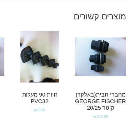
מוצרים קשורים
מחברי חבית(באלקד)
זויות 90 מעלות
PVC32
GEORGE FISCHER
קוטר 20/25
₪
8.00
₪
120.00