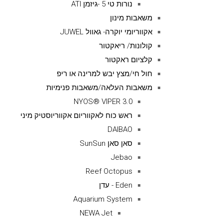
נורות טי 5 -גיזמן ATI
משאבות מינון
אקווריומי יוקרה- גאוול JUWEL
קולונות/ ריאקטור
קלציום ראקטור
חול חי/מצץ יבש למרינה או ריפ
משאבות העלאה/משאבות פנימיות
NYOS® VIPER 3.0
ראש כוח לאקווריום אקווריוסטיק מיני
DAIBAO
סאן סאן SunSun
Jebao
Reef Octopus
Eden - עדן
Aquarium System
NEWA Jet