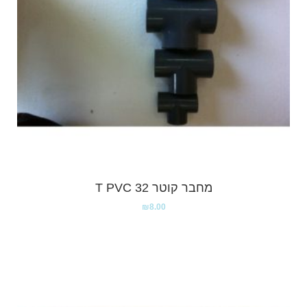
מחבר קוטר 32 T PVC
₪
8.00