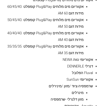
אקווריום מים מלוחים Plug&Play קומפלט
אקווריום מים מלוחים Plug&Play קומפלט .60/45/40
מידות דגם AM 60
אקווריום מים מלוחים Plug&Play קומפלט .50/45/40
מידות דגם AM 50
אקווריום מים מלוחים Plug&Play קומפלט .40/40/40
מידות דגם AM 40
אקווריום מים מלוחים Plug&Play קומפלט .35/35/35
מידות דגם AM 35
אקווריומי נווה NEWA
דנרלי DENNERLE
Fluval הפלובל
אקווריומי SunSun
שרמפסיה-ציוד /מזון /מינירלים
מינרלים
מזון דלנרלי -שרמפסיה