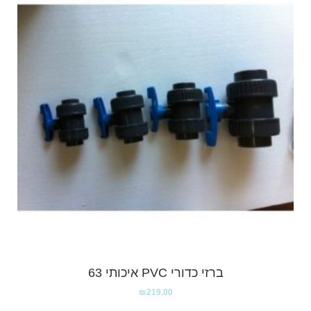
ברזי כדורי PVC איכותי 63
₪
219.00