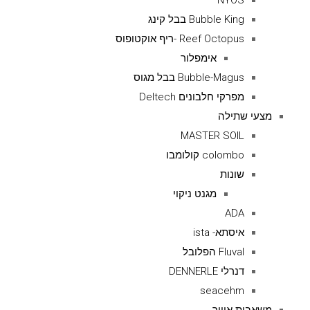
NYOS
Bubble King בבל קינג
Reef Octopus -ריף אוקטופוס
אימפלור
Bubble-Magus בבל מגוס
מפרקי חלבונים Deltech
מצעי שתילה
MASTER SOIL
colombo קולומבו
שונות
מגנט ניקוי
ADA
איסתא- ista
Fluval הפלובל
דנרלי DENNERLE
seacehm