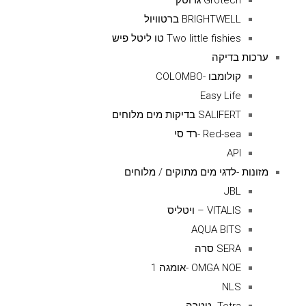
Grotech גרוטק
BRIGHTWELL ברטוויול
Two little fishies טו ליטל פיש
ערכות בדיקה
קולומבו -COLOMBO
Easy Life
SALIFERT בדיקות מים מלוחים
Red-sea -רד סי
API
מזונות -לדגי מים מתוקים / מלוחים
JBL
VITALIS – ויטליס
AQUA BITS
SERA סרה
OMGA NOE -אומגה 1
NLS