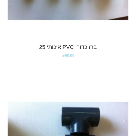
ברז כדורי PVC איכותי 25
₪
60.00