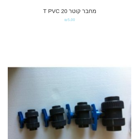
מחבר קוטר T PVC 20
₪
5.00