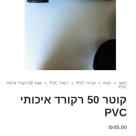
ראשי
»
חנות
»
אביזרי PVC
»
רקורד PVC
»
קוטר 50 רקורד איכותי
PVC
קוטר 50 רקורד איכותי
PVC
₪
45.00