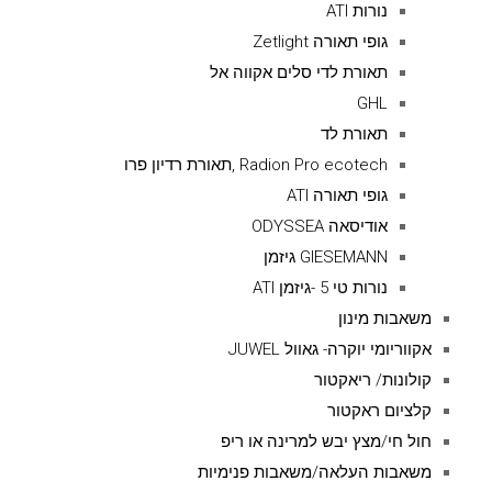
נורות ATI
גופי תאורה Zetlight
תאורת לדי סלים אקווה אל
GHL
תאורת לד
Radion Pro ecotech ,תאורת רדיון פרו
גופי תאורה ATI
אודיסאה ODYSSEA
GIESEMANN גיזמן
נורות טי 5 -גיזמן ATI
משאבות מינון
אקווריומי יוקרה- גאוול JUWEL
קולונות/ ריאקטור
קלציום ראקטור
חול חי/מצץ יבש למרינה או ריפ
משאבות העלאה/משאבות פנימיות