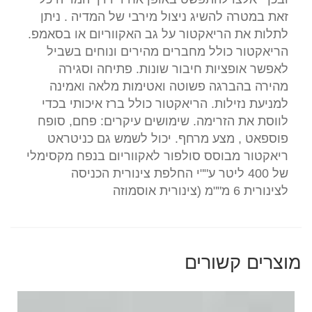
זאת במטרה להשיג ניצול מירבי של המדיה . ניתן
לתלות את הריאקטור על גב האקווריום או בסאמפ.
הריאקטור כולל מחברים מהירים ונוחים בשביל
לאפשר אופציות חיבור שונות. פתיחה וסגירה
מהירה בהברגה פשוטה ואטימות מלאה ואמינה
למניעת נזילות. הריאקטור כולל ברז איכותי בכדי
לווסת את הזרימה. שימושים עיקרים: פחם, סופח
פוספאט , מצע מרחף. יכול לשמש גם כניטראט
ריאקטור מבוסס סולפור לאקווריום בנפח מקסימלי
של 400 ליטר ע""י החלפת צינורית הכניסה
לצינורית 6 מ""מ (צינורית אוסמוזה
מוצרים קשורים