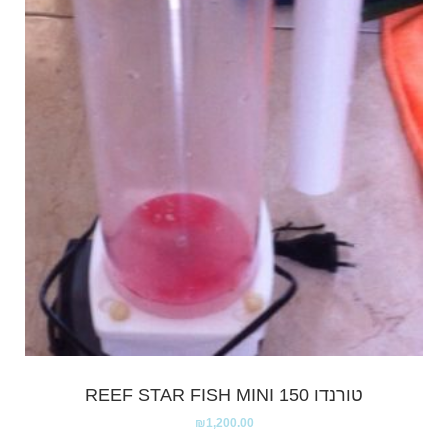
טורנדו REEF STAR FISH MINI 150
₪
1,200.00