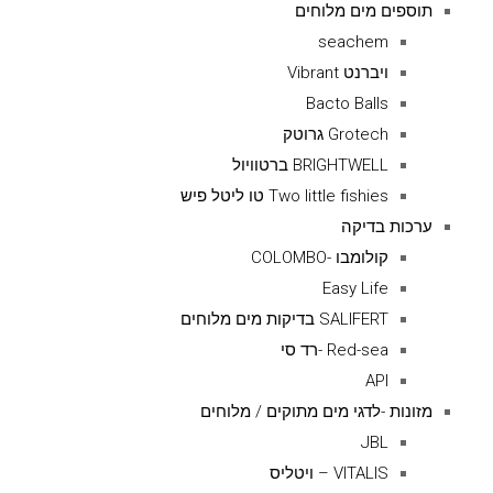
תוספים מים מלוחים
seachem
ויברנט Vibrant
Bacto Balls
Grotech גרוטק
BRIGHTWELL ברטוויול
Two little fishies טו ליטל פיש
ערכות בדיקה
קולומבו -COLOMBO
Easy Life
SALIFERT בדיקות מים מלוחים
Red-sea -רד סי
API
מזונות -לדגי מים מתוקים / מלוחים
JBL
VITALIS – ויטליס