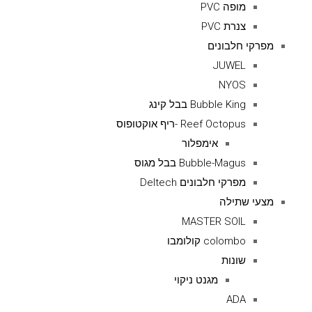
מופה PVC
צנרת PVC
מפרקי חלבונים
JUWEL
NYOS
Bubble King בבל קינג
Reef Octopus -ריף אוקטופוס
אימפלור
Bubble-Magus בבל מגוס
מפרקי חלבונים Deltech
מצעי שתילה
MASTER SOIL
colombo קולומבו
שונות
מגנט ניקוי
ADA