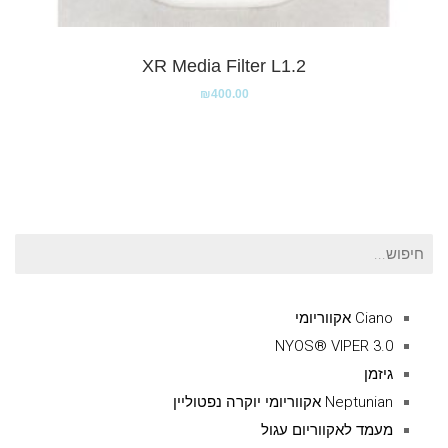
XR Media Filter L1.2
₪
400.00
חיפוש
עבור:
Ciano אקווריומי
NYOS® VIPER 3.0
גיזמן
Neptunian אקווריומי יוקרה נפטוליין
מעמד לאקווריום עגול