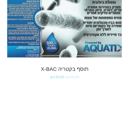
תוסף בקטריה X-BAC
₪
135.00
₪
170.00