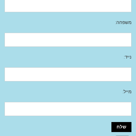
משפחה:
נייד:
מייל: