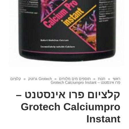
ראשי
»
חנות
»
תוספים מים מלוחים
»
Grotech גרוטק
»
קלציום
פרו אינסטנט – Grotech Calciumpro Instant
קלציום פרו אינסטנט –
Grotech Calciumpro
Instant