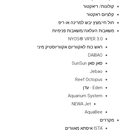
קולונות/ ריאקטור
קלציום ראקטור
חול חי/מצץ יבש למרינה או ריפ
משאבות העלאה/משאבות פנימיות
NYOS® VIPER 3.0
ראש כוח לאקווריום אקווריוסטיק מיני
DAIBAO
סאן סאן SunSun
Jebao
Reef Octopus
Eden - עדן
Aquarium System
NEWA Jet
AquaBee
מקררים
ISTAׁׂ איסתא מאוורים