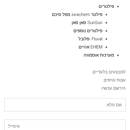
פילטרים
פילטר seachem מפל סיכם
SunSun סאן סאן
פילטרים נוספים
Fluval -פלובל
EHIEM אהיים
מערכות אוסמוזה
למבצעים בלעדיים
עצות וטיפים
הירשם עכשיו: