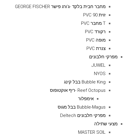
מחבר חבית בלקד -ג'ורג פישר GEORGE FISCHER
זוית 90 PVC
T מחבר PVC
רקורד PVC
מופה PVC
צנרת PVC
מפרקי חלבונים
JUWEL
NYOS
Bubble King בבל קינג
Reef Octopus -ריף אוקטופוס
אימפלור
Bubble-Magus בבל מגוס
מפרקי חלבונים Deltech
מצעי שתילה
MASTER SOIL