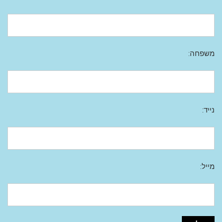
משפחה:
נייד:
מייל: