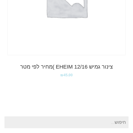
צינור גמיש EHEIM 12/16 )מחיר לפי מטר
₪
45.00
חיפוש
עבור: