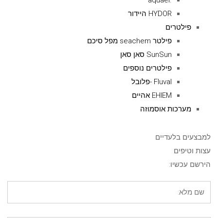
.aquael
HYDOR היידור
פילטרים
פילטר seachem מפל סיכם
SunSun סאן סאן
פילטרים נוספים
Fluval -פלובל
EHIEM אהיים
מערכות אוסמוזה
למבצעים בלעדיים
עצות וטיפים
הירשם עכשיו: