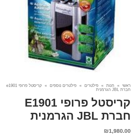
ראשי
»
חנות
»
פילטרים
»
פילטרים נוספים
»
קריסטל פרופי e1901
חברת JBL הגרמנית
קריסטל פרופי E1901
חברת JBL הגרמנית
₪
1,980.00