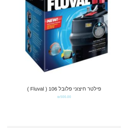
פילטר חיצוני פלובל 106 ( Fluval )
₪
500.00