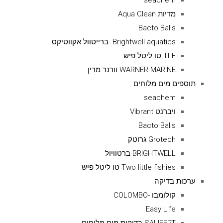
seachem
מדיות Aqua Clean
Bacto Balls
Brightwell aquatics -ברייטוול אקווטיקס
TLF טו ליטל פיש
WARNER MARINE וורנר מרין
תוספים מים מלוחים
seachem
ויברנט Vibrant
Bacto Balls
Grotech גרוטק
BRIGHTWELL ברטוויול
Two little fishies טו ליטל פיש
ערכות בדיקה
קולומבו -COLOMBO
Easy Life