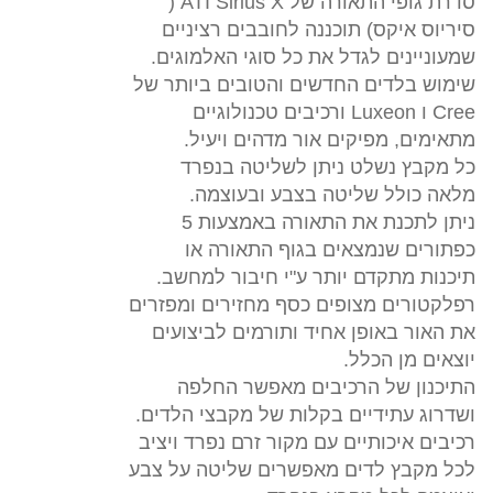
סדרת גופי התאורה של ATI Sirius X (
סיריוס איקס) תוכננה לחובבים רציניים
שמעוניינים לגדל את כל סוגי האלמוגים.
שימוש בלדים החדשים והטובים ביותר של
Cree ו Luxeon ורכיבים טכנולוגיים
מתאימים, מפיקים אור מדהים ויעיל.
כל מקבץ נשלט ניתן לשליטה בנפרד
מלאה כולל שליטה בצבע ובעוצמה.
ניתן לתכנת את התאורה באמצעות 5
כפתורים שנמצאים בגוף התאורה או
תיכנות מתקדם יותר ע"י חיבור למחשב.
רפלקטורים מצופים כסף מחזירים ומפזרים
את האור באופן אחיד ותורמים לביצועים
יוצאים מן הכלל.
התיכנון של הרכיבים מאפשר החלפה
ושדרוג עתידיים בקלות של מקבצי הלדים.
רכיבים איכותיים עם מקור זרם נפרד ויציב
לכל מקבץ לדים מאפשרים שליטה על צבע