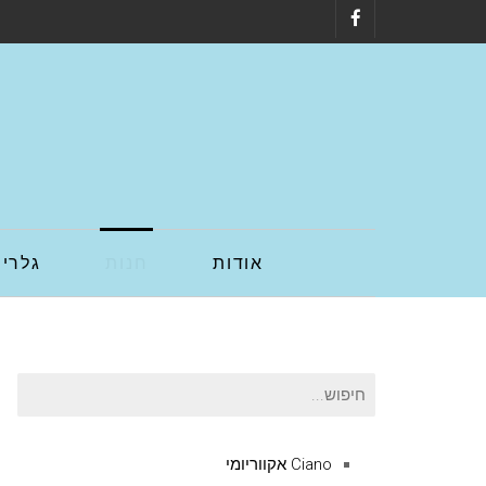
Facebook
אודות
חנות
גלריה
חיפוש
עבור:
Ciano אקווריומי