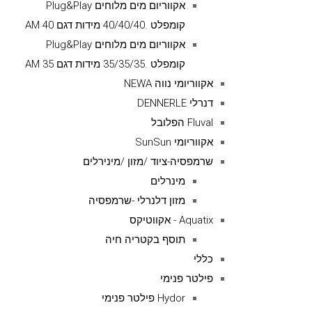
אקווריום מים מלוחים Plug&Play
קומפלט .40/40/40 מידות דגם AM 40
אקווריום מים מלוחים Plug&Play
קומפלט .35/35/35 מידות דגם AM 35
אקווריומי נווה NEWA
דנרלי DENNERLE
Fluval הפלובל
אקווריומי SunSun
שרמפסיה-ציוד /מזון /מינירלים
מינרלים
מזון דלנרלי -שרמפסיה
Aquatix - אקווטיקס
תוסף בקטריה חיה
כללי
פילטר פנימי
Hydor פילטר פנימי