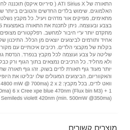
התאורה של ATI Sirius X ( סיריוס אי
מתאימים, מפיקים אור מדהים ויעיל. כל מקבץ נשלט
מתקדם יותר ע"י חיבור למחשב. רפלקטורים מצופים 
אחיד ותורמים לביצועים יוצאים מן הכלל. התיכנון 
בקלות של מקבצי הלדים. רכיבים איכותיים עם מקור
שליטה על צבע ועוצמה לכל מקבץ בנפרד. הנדסת גרמני
יותר מעוד גוף תאורת לדים בשוק. זהו גוף תאורה ש
וואט לדים, בכל מקבץ: 2 0ma) 2 x
0ma) 6 x Cree xpe blue 470nm (Flux bin M3) + 1
Semileds violett 420nm (min. 500mW @350ma)
מוצרים קשורים