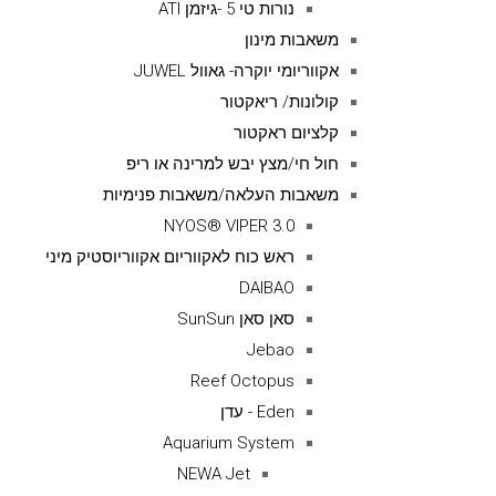
נורות טי 5 -גיזמן ATI
משאבות מינון
אקווריומי יוקרה- גאוול JUWEL
קולונות/ ריאקטור
קלציום ראקטור
חול חי/מצץ יבש למרינה או ריפ
משאבות העלאה/משאבות פנימיות
NYOS® VIPER 3.0
ראש כוח לאקווריום אקווריוסטיק מיני
DAIBAO
סאן סאן SunSun
Jebao
Reef Octopus
Eden - עדן
Aquarium System
NEWA Jet