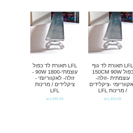
LFL תאורת לד גוף
LFL תאורת לד כפול
כפול 150CM 90W
עוצמתי-1800 90W -
עוצמתית -זולה-
זולה- לאקווריומי -
קווריומי -ציקלידים
ציקלידים / מרינות
/ מרינות LFL
LFL
₪
1,890.00
₪
1,450.00