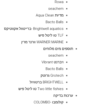
Rowa
seachem
מדיות Aqua Clean
Bacto Balls
Brightwell aquatics -ברייטוול אקווטיקס
TLF טו ליטל פיש
WARNER MARINE וורנר מרין
תוספים מים מלוחים
seachem
ויברנט Vibrant
Bacto Balls
Grotech גרוטק
BRIGHTWELL ברטוויול
Two little fishies טו ליטל פיש
ערכות בדיקה
קולומבו -COLOMBO