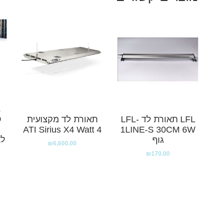
LFL תאורת לד LFL-
תאורת לד מקצועית
ATI Sirius X4 Watt 4
1LINE-S 30CM 6W
לא
גוף
₪
6,600.00
₪
170.00