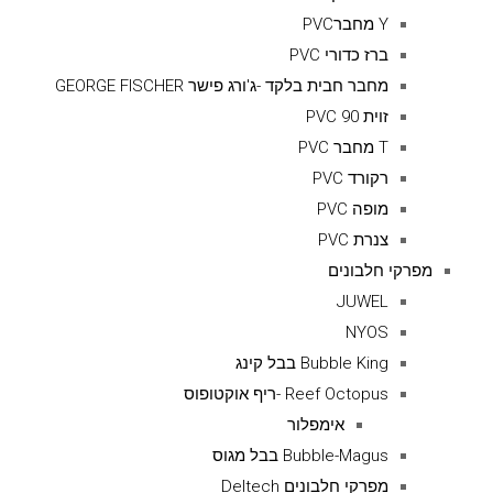
Y מחברPVC
ברז כדורי PVC
מחבר חבית בלקד -ג'ורג פישר GEORGE FISCHER
זוית 90 PVC
T מחבר PVC
רקורד PVC
מופה PVC
צנרת PVC
מפרקי חלבונים
JUWEL
NYOS
Bubble King בבל קינג
Reef Octopus -ריף אוקטופוס
אימפלור
Bubble-Magus בבל מגוס
מפרקי חלבונים Deltech