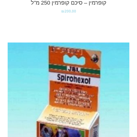
קופרמין – סיכם קופרמין 250 מ"ל
₪
200.00