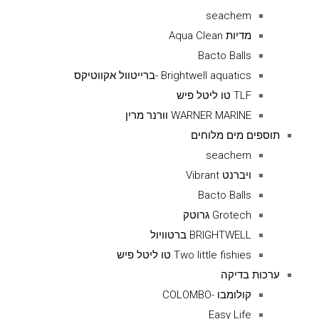
seachem
מדיות Aqua Clean
Bacto Balls
Brightwell aquatics -ברייטוול אקווטיקס
TLF טו ליטל פיש
WARNER MARINE וורנר מרין
תוספים מים מלוחים
seachem
ויברנט Vibrant
Bacto Balls
Grotech גרוטק
BRIGHTWELL ברטוויול
Two little fishies טו ליטל פיש
ערכות בדיקה
קולומבו -COLOMBO
Easy Life