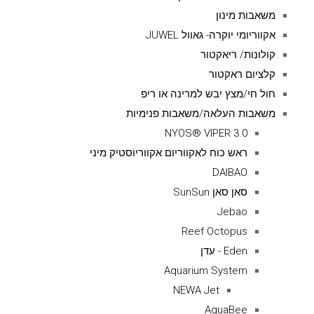
משאבות מינון
אקווריומי יוקרה- גאוול JUWEL
קולונות/ ריאקטור
קלציום ראקטור
חול חי/מצץ יבש למרינה או ריפ
משאבות העלאה/משאבות פנימיות
NYOS® VIPER 3.0
ראש כוח לאקווריום אקווריוסטיק מיני
DAIBAO
סאן סאן SunSun
Jebao
Reef Octopus
Eden - עדן
Aquarium System
NEWA Jet
AquaBee