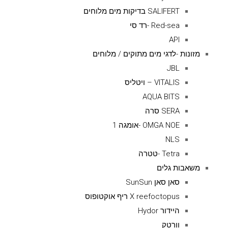
SALIFERT בדיקות מים מלוחים
Red-sea -רד סי
API
מזונות -לדגי מים מתוקים / מלוחים
JBL
VITALIS – ויטליס
AQUA BITS
SERA סרה
OMGA NOE -אומגה 1
NLS
Tetra -טטרה
משאבות גלים
סאן סאן SunSun
X reefoctopus ריף אוקטופוס
היידור Hydor
וורטק