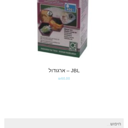
JBL – ארגודול
₪
60.00
חיפוש