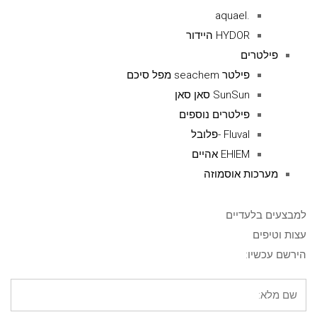
.aquael
HYDOR היידור
פילטרים
פילטר seachem מפל סיכם
SunSun סאן סאן
פילטרים נוספים
Fluval -פלובל
EHIEM אהיים
מערכות אוסמוזה
למבצעים בלעדיים
עצות וטיפים
הירשם עכשיו: