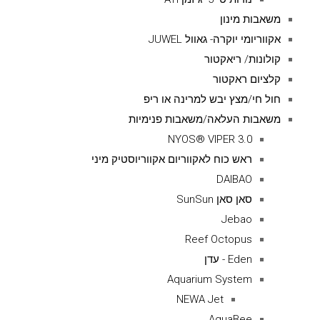
משאבות מינון
אקווריומי יוקרה- גאוול JUWEL
קולונות/ ריאקטור
קלציום ראקטור
חול חי/מצץ יבש למרינה או ריפ
משאבות העלאה/משאבות פנימיות
NYOS® VIPER 3.0
ראש כוח לאקווריום אקווריוסטיק מיני
DAIBAO
סאן סאן SunSun
Jebao
Reef Octopus
Eden - עדן
Aquarium System
NEWA Jet
AquaBee