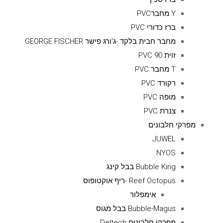
Y מחברPVC
ברז כדורי PVC
מחבר חבית בלקד -ג'ורג פישר GEORGE FISCHER
זוית 90 PVC
T מחבר PVC
רקורד PVC
מופה PVC
צנרת PVC
מפרקי חלבונים
JUWEL
NYOS
Bubble King בבל קינג
Reef Octopus -ריף אוקטופוס
אימפלור
Bubble-Magus בבל מגוס
מפרקי חלבונים Deltech