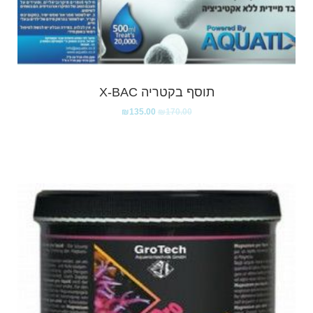
תוסף בקטריה X-BAC
₪
135.00
₪
170.00