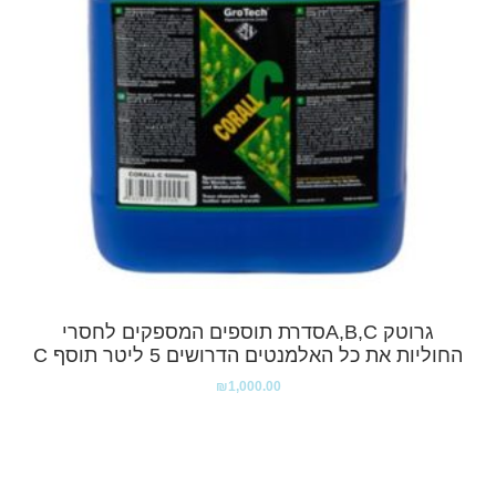
גרוטק A,B,Cסדרת תוספים המספקים לחסרי
החוליות את כל האלמנטים הדרושים 5 ליטר תוסף C
₪
1,000.00