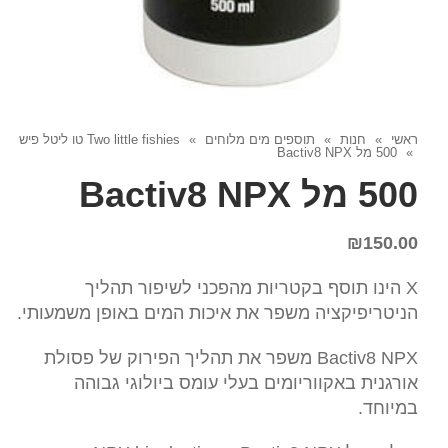
ראשי
»
חנות
»
תוספים מים מלוחים
»
Two little fishies טו ליטל פיש
»
500 מל Bactiv8 NPX
500 מל Bactiv8 NPX
₪
150.00
X הינו תוסף בקטריות מהפכני לשיפור תהליך
הניטריפיקציה משפר את איכות המים באופן משמעותי.
Bactiv8 NPX משפר את תהליך הפירוק של פסולת
אורגנית באקווריומים בעלי עומס ביולוגי גבוהה
במיוחד.