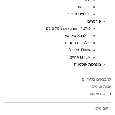
.aquael
HYDOR היידור
פילטרים
פילטר seachem מפל סיכם
SunSun סאן סאן
פילטרים נוספים
Fluval -פלובל
EHIEM אהיים
מערכות אוסמוזה
למבצעים בלעדיים
עצות וטיפים
הירשם עכשיו: