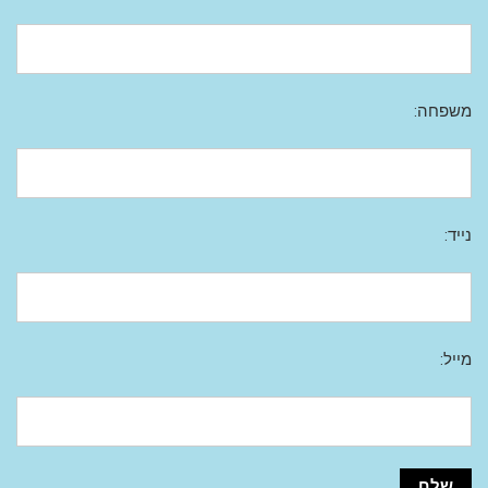
משפחה:
נייד:
מייל: