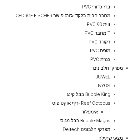
ברז כדורי PVC
מחבר חבית בלקד -ג'ורג פישר GEORGE FISCHER
זוית 90 PVC
T מחבר PVC
רקורד PVC
מופה PVC
צנרת PVC
מפרקי חלבונים
JUWEL
NYOS
Bubble King בבל קינג
Reef Octopus -ריף אוקטופוס
אימפלור
Bubble-Magus בבל מגוס
מפרקי חלבונים Deltech
מצעי שתילה