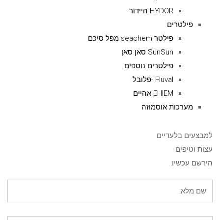
HYDOR היידור
פילטרים
פילטר seachem מפל סיכם
SunSun סאן סאן
פילטרים נוספים
Fluval -פלובל
EHIEM אהיים
מערכות אוסמוזה
למבצעים בלעדיים
עצות וטיפים
הירשם עכשיו: