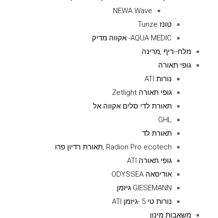
NEWA Wave
טונז Tunze
AQUA MEDIC- אקווה מדיק
מלח--ריף ,מרינה
גופי תאורה
נורות ATI
גופי תאורה Zetlight
תאורת לדי סלים אקווה אל
GHL
תאורת לד
Radion Pro ecotech ,תאורת רדיון פרו
גופי תאורה ATI
אודיסאה ODYSSEA
GIESEMANN גיזמן
נורות טי 5 -גיזמן ATI
משאבות מינון