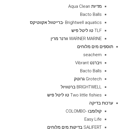
מדיות Aqua Clean
Bacto Balls
Brightwell aquatics -ברייטוול אקווטיקס
TLF טו ליטל פיש
WARNER MARINE וורנר מרין
תוספים מים מלוחים
seachem
ויברנט Vibrant
Bacto Balls
Grotech גרוטק
BRIGHTWELL ברטוויול
Two little fishies טו ליטל פיש
ערכות בדיקה
קולומבו -COLOMBO
Easy Life
SALIFERT בדיקות מים מלוחים