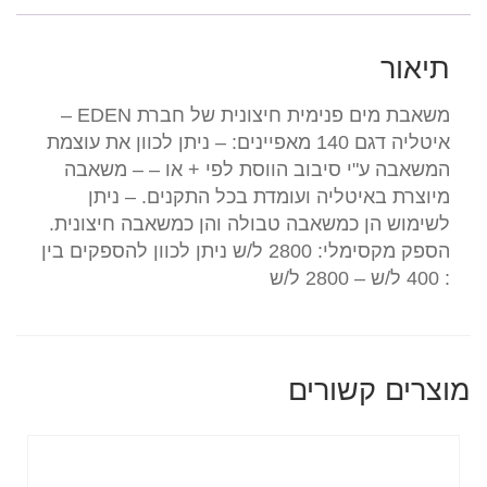
תיאור
משאבת מים פנימית חיצונית של חברת EDEN –
איטליה דגם 140 מאפיינים: – ניתן לכוון את עוצמת
המשאבה ע"י סיבוב הווסת לפי + או – – משאבה
מיוצרת באיטליה ועומדת בכל התקנים. – ניתן
לשימוש הן כמשאבה טבולה והן כמשאבה חיצונית.
הספק מקסימלי: 2800 ל/ש ניתן לכוון להספקים בין
: 400 ל/ש – 2800 ל/ש
מוצרים קשורים