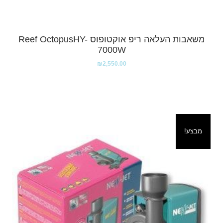
משאבות העלאה ריפ אוקטופוס Reef OctopusHY-
7000W
₪
2,550.00
מבצע!