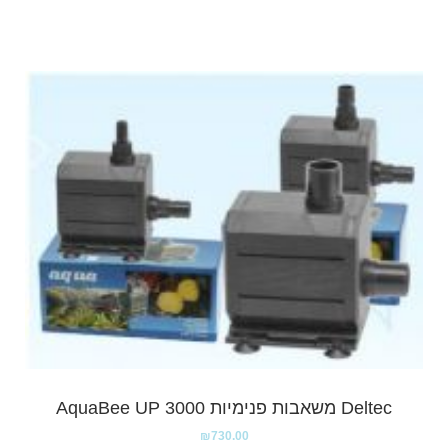
Deltec משאבות פנימיות AquaBee UP 3000
₪
730.00