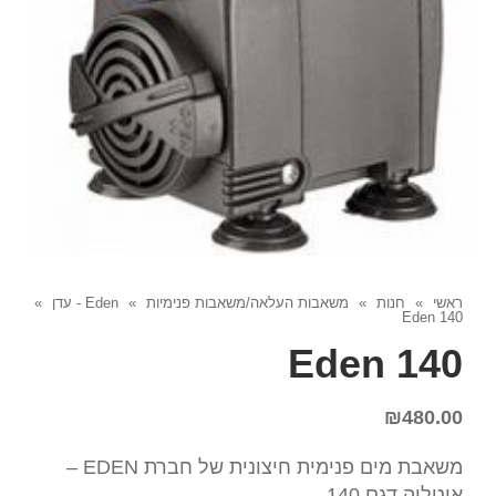
ראשי
»
חנות
»
משאבות העלאה/משאבות פנימיות
»
Eden - עדן
»
Eden 140
Eden 140
₪
480.00
משאבת מים פנימית חיצונית של חברת EDEN –
איטליה דגם 140