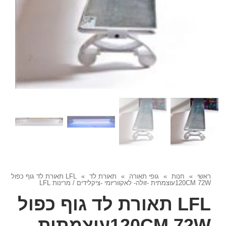
ראשי
»
חנות
»
גופי תאורה
»
תאורת לד
»
LFL תאורת לד גוף כפול
120CM 72Wעוצמתית -זולה- לאקווריומי -ציקלידים / מרינות LFL
LFL תאורת לד גוף כפול
120CM 72Wעוצמתית -