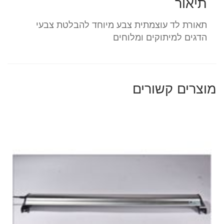
תיאור
זולה-
לאקווריומי
תאורת לד עוצמתית צבע מיוחד להבלטת צבעי
-
הדגים למיתוקים ומלוחים
ציקלידים
/
מרינות
LFL
מוצרים קשורים