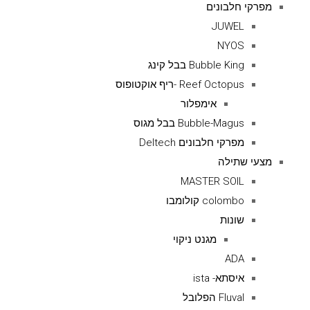
מפרקי חלבונים
JUWEL
NYOS
Bubble King בבל קינג
Reef Octopus -ריף אוקטופוס
אימפלור
Bubble-Magus בבל מגוס
מפרקי חלבונים Deltech
מצעי שתילה
MASTER SOIL
colombo קולומבו
שונות
מגנט ניקוי
ADA
איסתא- ista
Fluval הפלובל