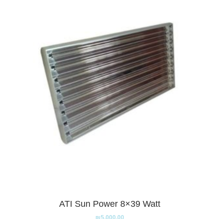
ATI Sun Power 8×39 Watt
₪
5,000.00