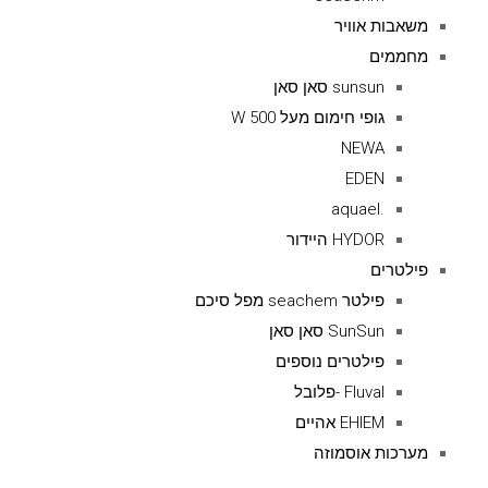
משאבות אוויר
מחממים
sunsun סאן סאן
גופי חימום מעל 500 W
NEWA
EDEN
.aquael
HYDOR היידור
פילטרים
פילטר seachem מפל סיכם
SunSun סאן סאן
פילטרים נוספים
Fluval -פלובל
EHIEM אהיים
מערכות אוסמוזה