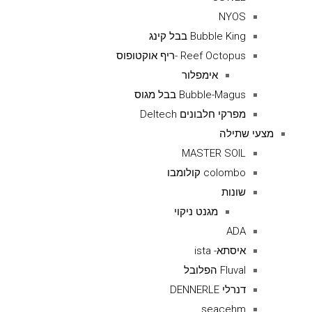
NYOS
Bubble King בבל קינג
Reef Octopus -ריף אוקטופוס
אימפלור
Bubble-Magus בבל מגוס
מפרקי חלבונים Deltech
מצעי שתילה
MASTER SOIL
colombo קולומבו
שונות
מגנט ניקוי
ADA
איסתא- ista
Fluval הפלובל
דנרלי DENNERLE
seacehm