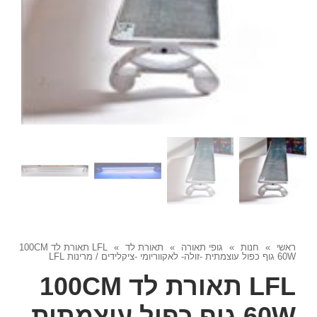
ראשי
»
חנות
»
גופי תאורה
»
תאורת לד
»
LFL תאורת לד 100CM
60W גוף כפול עוצמתית -זולה- לאקווריומי -ציקלידים / מרינות LFL
LFL תאורת לד 100CM
60W גוף כפול עוצמתית -