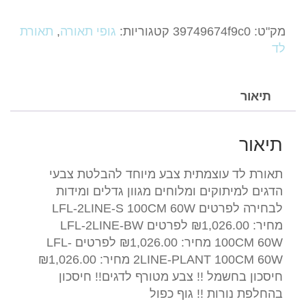
LFL
תאורת
מק"ט:
39749674f9c0
קטגוריות:
גופי תאורה
,
תאורת
לד
לד
100CM
60W
גוף
תיאור
כפול
עוצמתית
תיאור
-
זולה-
תאורת לד עוצמתית צבע מיוחד להבלטת צבעי
לאקווריומי
הדגים למיתוקים ומלוחים מגוון גדלים ומידות
-
לבחירה לפרטים LFL-2LINE-S 100CM 60W
ציקלידים
מחיר: ₪1,026.00 לפרטים LFL-2LINE-BW
/
100CM 60W מחיר: ₪1,026.00 לפרטים LFL-
מרינות
2LINE-PLANT 100CM 60W מחיר: ₪1,026.00
LFL
חיסכון בחשמל !! צבע מטורף לדגים!! חיסכון
בהחלפת נורות !! גוף כפול