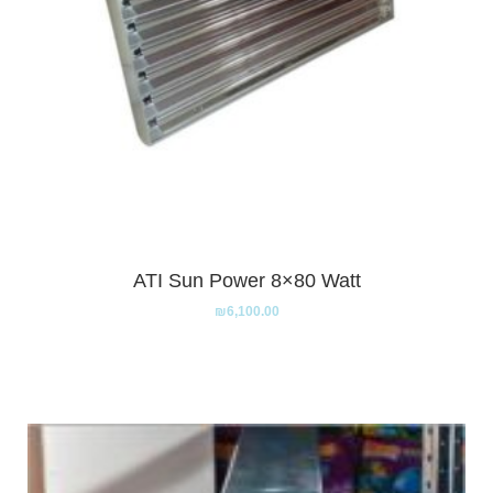
ATI Sun Power 8×80 Watt
₪
6,100.00