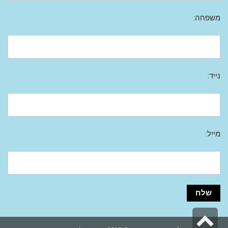
משפחה:
נייד:
מייל:
גלילה