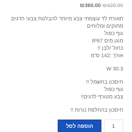
₪
360.00
₪
420.00
תאורת לד עוצמתי צבע מיוחד להבלטת צבעי הדגים
מתוקים ומלוחים
גוף כפול
מוגן מים IP67
כחול /לבן !!
אורך :142 ס"מ
30.3 W
חיסכון בחשמל !!
גוף כפול
צבע מטורף לדגים!!
חיסכון בהחלפת נורות !!
כמות
הוספה לסל
של