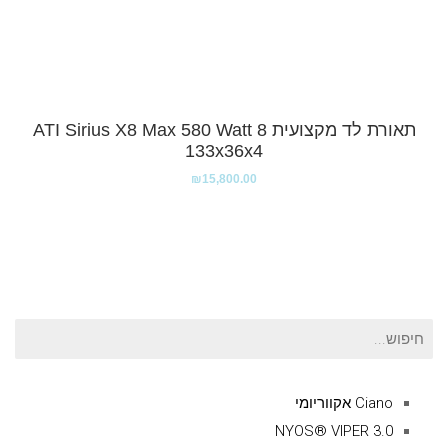
תאורת לד מקצועית ATI Sirius X8 Max 580 Watt 8
133x36x4
₪
15,800.00
חיפוש
עבור:
Ciano אקווריומי
NYOS® VIPER 3.0