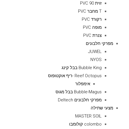
זוית 90 PVC
T מחבר PVC
רקורד PVC
מופה PVC
צנרת PVC
מפרקי חלבונים
JUWEL
NYOS
Bubble King בבל קינג
Reef Octopus -ריף אוקטופוס
אימפלור
Bubble-Magus בבל מגוס
מפרקי חלבונים Deltech
מצעי שתילה
MASTER SOIL
colombo קולומבו