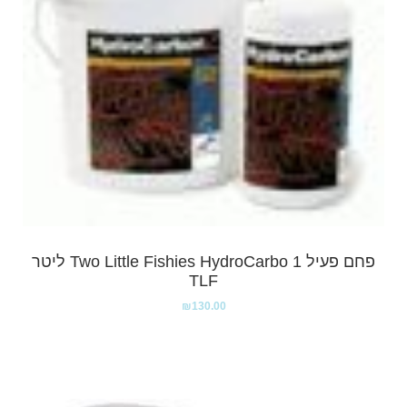
פחם פעיל Two Little Fishies HydroCarbo 1 ליטר
TLF
₪
130.00