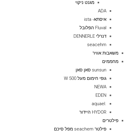
מגנט ניקוי
ADA
איסתא- ista
Fluval הפלובל
דנרלי DENNERLE
seacehm
משאבות אוויר
מחממים
sunsun סאן סאן
גופי חימום מעל 500 W
NEWA
EDEN
.aquael
HYDOR היידור
פילטרים
פילטר seachem מפל סיכם