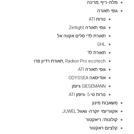
מלח--ריף ,מרינה
גופי תאורה
נורות ATI
גופי תאורה Zetlight
תאורת לדי סלים אקווה אל
GHL
תאורת לד
Radion Pro ecotech ,תאורת רדיון פרו
גופי תאורה ATI
אודיסאה ODYSSEA
GIESEMANN גיזמן
נורות טי 5 -גיזמן ATI
משאבות מינון
אקווריומי יוקרה- גאוול JUWEL
קולונות/ ריאקטור
קלציום ראקטור