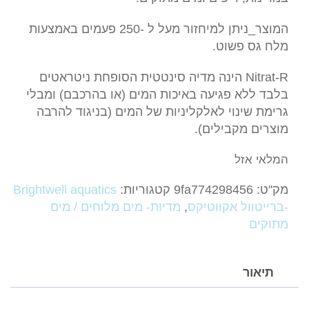
המוצר_ניתן למיחזור מעל ל -250 פעמים באמצעות
מלח גס פשוט.
Nitrat-R הינה מדיה סינטטית הסופחת ניטראטים
בלבד ללא פגיעה באיכות המים (או בהרכבם) ומבלי
גרימת שינוי לאלקליניות של המים (בניגוד להרבה
מוצרים מקבילים).
המלאי אזל
מק"ט:
9fa774298456
קטגוריות:
Brightwell aquatics
-ברייטוול אקווטיקס
,
מדיות- מים מלוחים / מים
מתוקים
תיאור