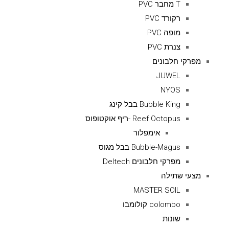
T מחבר PVC
רקורד PVC
מופה PVC
צנרת PVC
מפרקי חלבונים
JUWEL
NYOS
Bubble King בבל קינג
Reef Octopus -ריף אוקטופוס
אימפלור
Bubble-Magus בבל מגוס
מפרקי חלבונים Deltech
מצעי שתילה
MASTER SOIL
colombo קולומבו
שונות