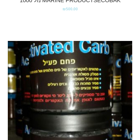
MARINE PRODUCTSECOBAK מל 1000
₪
500.00