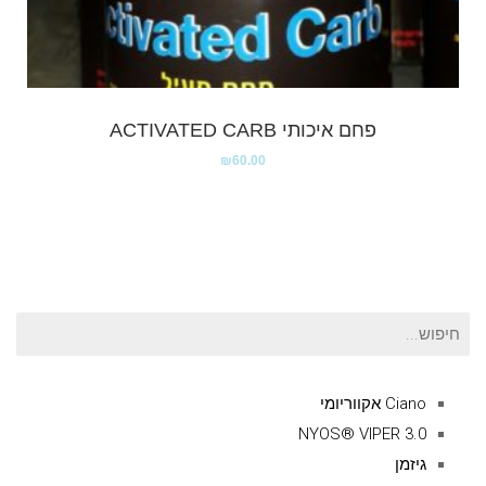
פחם איכותי ACTIVATED CARB
₪
60.00
חיפוש
עבור:
Ciano אקווריומי
NYOS® VIPER 3.0
גיזמן