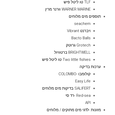
TLF טו ליטל פיש
WARNER MARINE וורנר מרין
תוספים מים מלוחים
seachem
ויברנט Vibrant
Bacto Balls
Grotech גרוטק
BRIGHTWELL ברטוויול
Two little fishies טו ליטל פיש
ערכות בדיקה
קולומבו -COLOMBO
Easy Life
SALIFERT בדיקות מים מלוחים
Red-sea -רד סי
API
מזונות -לדגי מים מתוקים / מלוחים