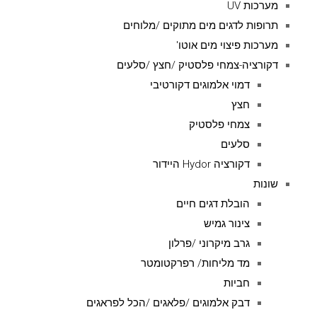
מערכות UV
תרופות לדגים מים מתוקים /מלוחים
מערכות פיצוי מים אוטו'
דקורציה-צמחי פלסטיק /חצץ /סלעים
דמוי אלמוגים דקורטיבי
חצץ
צמחי פלסטיק
סלעים
דקורציה Hydor היידור
שונות
הובלת דגים חיים
צינור גמיש
גרב מיקרוני /פרלון
מד מליחות/ רפרקטומטר
חביות
דבק אלמוגים /פלאגים /הכל לפראגים