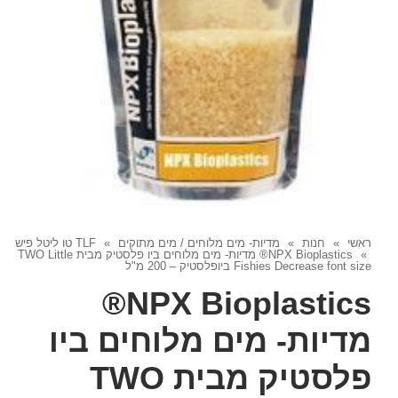
ראשי
»
חנות
»
מדיות- מים מלוחים / מים מתוקים
»
TLF טו ליטל פיש
»
NPX Bioplastics® מדיות- מים מלוחים ביו פלסטיק מבית TWO Little
Fishies Decrease font size ביופלסטיק – 200 מ"ל
NPX Bioplastics®
מדיות- מים מלוחים ביו
פלסטיק מבית TWO