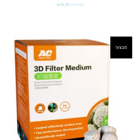
₪
31.00
₪
40.00
מבצע!