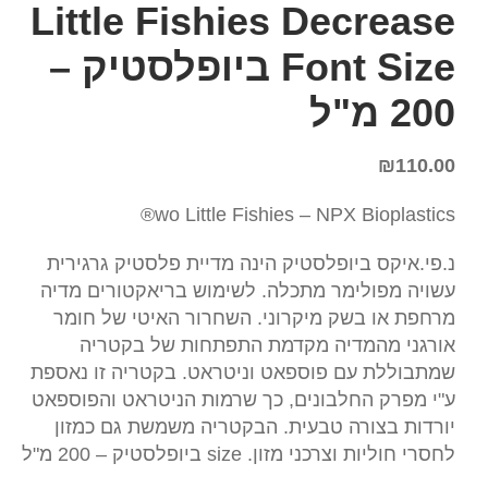
Little Fishies Decrease
Font Size ביופלסטיק –
200 מ"ל
₪
110.00
wo Little Fishies – NPX Bioplastics®
נ.פי.איקס ביופלסטיק הינה מדיית פלסטיק גרגירית
עשויה מפולימר מתכלה. לשימוש בריאקטורים מדיה
מרחפת או בשק מיקרוני. השחרור האיטי של חומר
אורגני מהמדיה מקדמת התפתחות של בקטריה
שמתבוללת עם פוספאט וניטראט. בקטריה זו נאספת
ע"י מפרק החלבונים, כך שרמות הניטראט והפוספאט
יורדות בצורה טבעית. הבקטריה משמשת גם כמזון
לחסרי חוליות וצרכני מזון. size ביופלסטיק – 200 מ"ל