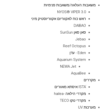
משאבות העלאה/משאבות פנימיות
NYOS® VIPER 3.0
ראש כוח לאקווריום אקווריוסטיק מיני
DAIBAO
סאן סאן SunSun
Jebao
Reef Octopus
Eden - עדן
Aquarium System
NEWA Jet
AquaBee
מקררים
ISTAׁׂ איסתא מאוורים
מקררי הילאה -hailea
מקררי טקו TECO
מערכות UV