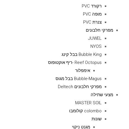
רקורד PVC
מופה PVC
צנרת PVC
מפרקי חלבונים
JUWEL
NYOS
Bubble King בבל קינג
Reef Octopus -ריף אוקטופוס
אימפלור
Bubble-Magus בבל מגוס
מפרקי חלבונים Deltech
מצעי שתילה
MASTER SOIL
colombo קולומבו
שונות
מגנט ניקוי