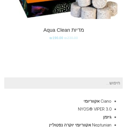
מדיות Aqua Clean
₪
190.00
₪
230.00
חיפוש
עבור:
Ciano אקווריומי
NYOS® VIPER 3.0
גיזמן
Neptunian אקווריומי יוקרה נפטוליין