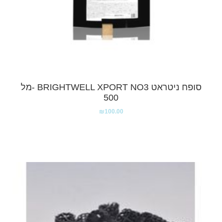
סופח ניטראט BRIGHTWELL XPORT NO3 -מל
500
₪
100.00