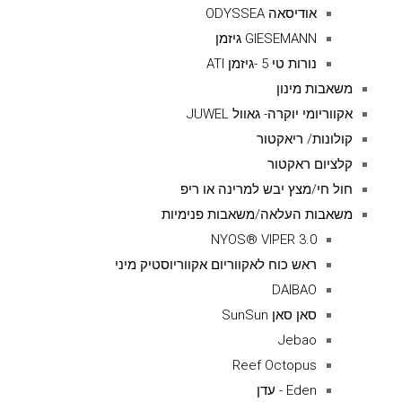
אודיסאה ODYSSEA
GIESEMANN גיזמן
נורות טי 5 -גיזמן ATI
משאבות מינון
אקווריומי יוקרה- גאוול JUWEL
קולונות/ ריאקטור
קלציום ראקטור
חול חי/מצץ יבש למרינה או ריפ
משאבות העלאה/משאבות פנימיות
NYOS® VIPER 3.0
ראש כוח לאקווריום אקווריוסטיק מיני
DAIBAO
סאן סאן SunSun
Jebao
Reef Octopus
Eden - עדן