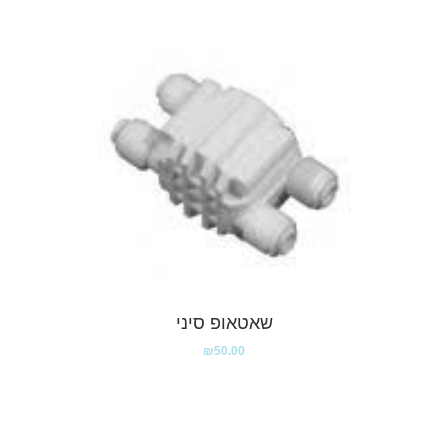
שאטאופ סיני
₪
50.00