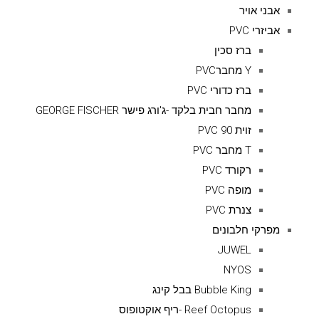
אבני אויר
אביזרי PVC
ברז סכין
Y מחברPVC
ברז כדורי PVC
מחבר חבית בלקד -ג'ורג פישר GEORGE FISCHER
זוית 90 PVC
T מחבר PVC
רקורד PVC
מופה PVC
צנרת PVC
מפרקי חלבונים
JUWEL
NYOS
Bubble King בבל קינג
Reef Octopus -ריף אוקטופוס