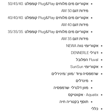
אקווריום מים מלוחים Plug&Play קומפלט .50/45/40
מידות דגם AM 50
אקווריום מים מלוחים Plug&Play קומפלט .40/40/40
מידות דגם AM 40
אקווריום מים מלוחים Plug&Play קומפלט .35/35/35
מידות דגם AM 35
אקווריומי נווה NEWA
דנרלי DENNERLE
Fluval הפלובל
אקווריומי SunSun
שרמפסיה-ציוד /מזון /מינירלים
מינרלים
מזון דלנרלי -שרמפסיה
Aquatix - אקווטיקס
תוסף בקטריה חיה
כללי