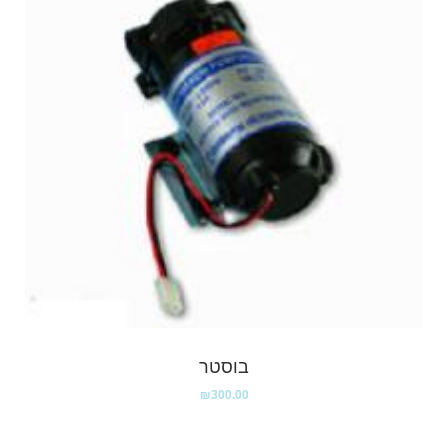
בוסטר
₪
300.00