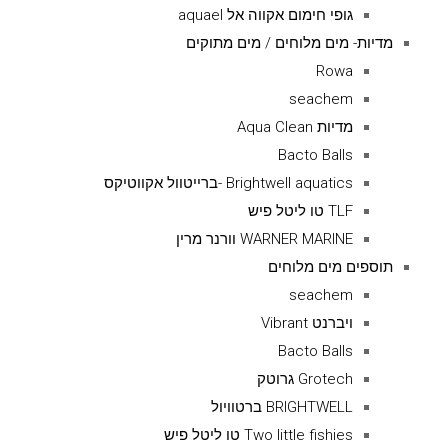
גופי חימום אקווה אל aquael
מדיות- מים מלוחים / מים מתוקים
Rowa
seachem
מדיות Aqua Clean
Bacto Balls
Brightwell aquatics -ברייטוול אקווטיקס
TLF טו ליטל פיש
WARNER MARINE וורנר מרין
תוספים מים מלוחים
seachem
ויברנט Vibrant
Bacto Balls
Grotech גרוטק
BRIGHTWELL ברטוויול
Two little fishies טו ליטל פיש