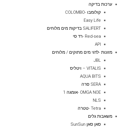
ערכות בדיקה
קולומבו -COLOMBO
Easy Life
SALIFERT בדיקות מים מלוחים
Red-sea -רד סי
API
מזונות -לדגי מים מתוקים / מלוחים
JBL
VITALIS – ויטליס
AQUA BITS
SERA סרה
OMGA NOE -אומגה 1
NLS
Tetra -טטרה
משאבות גלים
סאן סאן SunSun