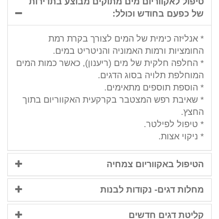
טיפול לאקווריום מים מתוקים מבוצע בתדירות
של כפעם בחודש וכולל:
* אנליזה כימית של המים לצורך בקרת רמת
החומציות ורמות האמוניה והניטריט במים.
* החלפה חלקית של מים (ריענון), כאשר כמות המים
המוחלפת תלויה בסוג הדגים.
* הוספת תוספים מתאימים.
* שאיבת רפש המצטבר בקרקעית האקווריום בתוך
החצץ.
* טיפול לפילטר.
* ניקוי אצות.
הטיפול באקווריום צמחיה
מחלות דגים- נקודות לבנות
קליטת דגים חדשים